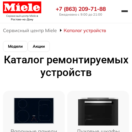
+7 (863) 209-71-88
Ежедневно с 9:00 до 21:00
Сервисный центр Miele
в
Ростове-на-Дону
Сервисный центр Miele
Каталог устройств
Модели
Акции
Каталог ремонтируемых
устройств
Варочные панели
Духовые шкафы