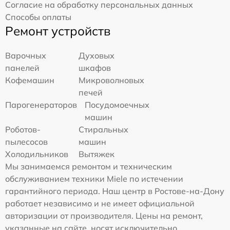
Согласие на обработку персональных данных
Способы оплаты
Ремонт устройств
Варочных
Духовых
панелей
шкафов
Кофемашин
Микроволновых
печей
Парогенераторов
Посудомоечных
машин
Роботов-
Стиральных
пылесосов
машин
Холодильников
Вытяжек
Мы занимаемся ремонтом и техническим
обслуживанием техники Miele по истечении
гарантийного периода. Наш центр в Ростове-на-Дону
работает независимо и не имеет официальной
авторизации от производителя. Цены на ремонт,
указанные на сайте, носят исключительно