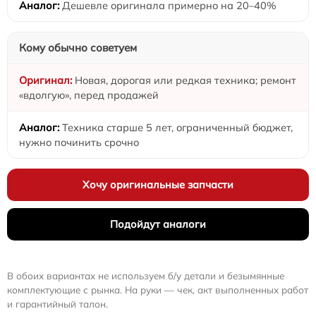
Дешевле оригинала примерно на 20–40%
Кому обычно советуем
Новая, дорогая или редкая техника; ремонт
«вдолгую», перед продажей
Техника старше 5 лет, ограниченный бюджет,
нужно починить срочно
Хочу оригинальные запчасти
Подойдут аналоги
В обоих вариантах не используем б/у детали и безымянные
комплектующие с рынка. На руки — чек, акт выполненных работ
и гарантийный талон.