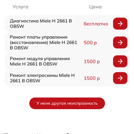
Услуга
Цена
Диагностика Miele H 2661 B
бесплатно
OBSW
Ремонт платы управления
(восстановление) Miele H 2661
500 р
B OBSW
Ремонт модуля управления
1500 р
Miele H 2661 B OBSW
Ремонт электросхемы Miele H
1500 р
2661 B OBSW
У меня другая неисправность