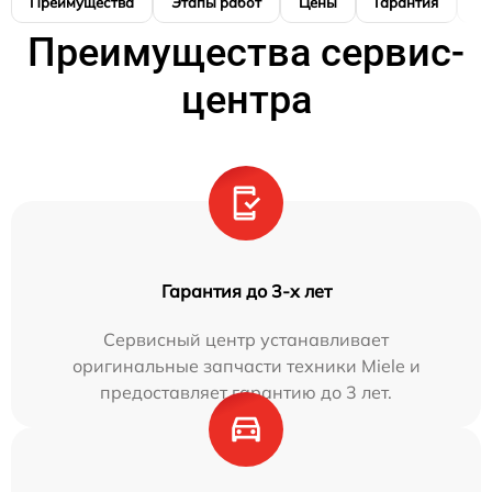
Преимущества
Этапы работ
Цены
Гарантия
М
Преимущества сервис-
центра
Гарантия до 3-х лет
Сервисный центр устанавливает
оригинальные запчасти техники Miele и
предоставляет гарантию до 3 лет.