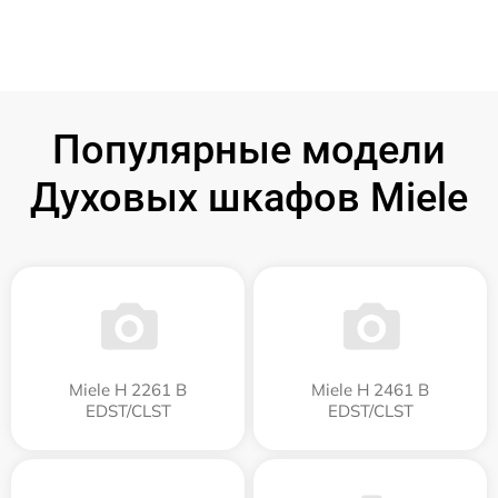
Популярные модели
Духовых шкафов Miele
Miele H 2261 B
Miele H 2461 B
EDST/CLST
EDST/CLST