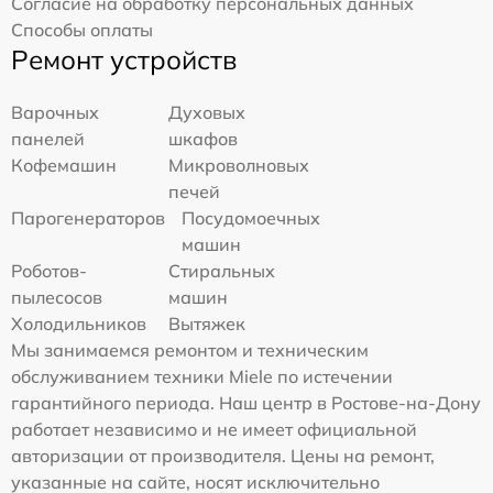
Согласие на обработку персональных данных
Способы оплаты
Ремонт устройств
Варочных
Духовых
панелей
шкафов
Кофемашин
Микроволновых
печей
Парогенераторов
Посудомоечных
машин
Роботов-
Стиральных
пылесосов
машин
Холодильников
Вытяжек
Мы занимаемся ремонтом и техническим
обслуживанием техники Miele по истечении
гарантийного периода. Наш центр в Ростове-на-Дону
работает независимо и не имеет официальной
авторизации от производителя. Цены на ремонт,
указанные на сайте, носят исключительно