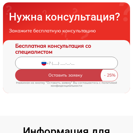
Нужна консультация?
Закажите бесплатную консультацию
Бесплатная консультация со
специалистом
Оставить заявку
Нажимая на кнопку "Оставить заявку" Вы соглашаетесь c
политикой
конфиденциальности
Информация для