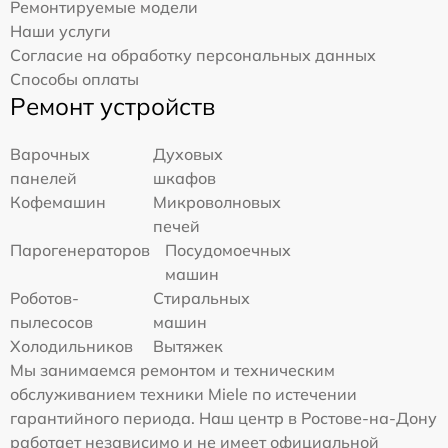
Ремонтируемые модели
Наши услуги
Согласие на обработку персональных данных
Способы оплаты
Ремонт устройств
Варочных
Духовых
панелей
шкафов
Кофемашин
Микроволновых
печей
Парогенераторов
Посудомоечных
машин
Роботов-
Стиральных
пылесосов
машин
Холодильников
Вытяжек
Мы занимаемся ремонтом и техническим
обслуживанием техники Miele по истечении
гарантийного периода. Наш центр в Ростове-на-Дону
работает независимо и не имеет официальной