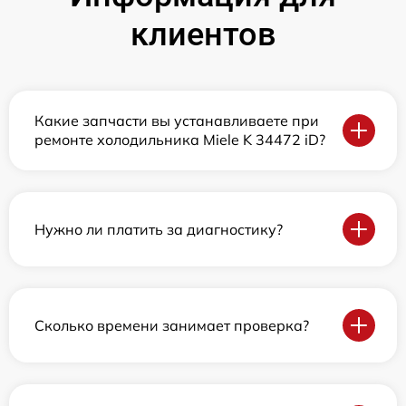
клиентов
Какие запчасти вы устанавливаете при
ремонте холодильника Miele K 34472 iD?
Нужно ли платить за диагностику?
Сколько времени занимает проверка?