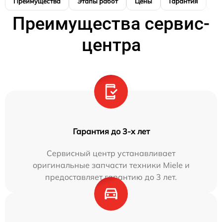
Преимущества
Этапы работ
Цены
Гарантия
М
Преимущества сервис-
центра
Гарантия до 3-х лет
Сервисный центр устанавливает
оригинальные запчасти техники Miele и
предоставляет гарантию до 3 лет.