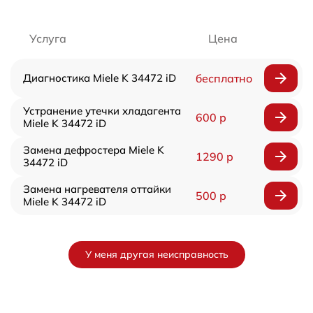
Услуга
Цена
Диагностика Miele K 34472 iD
бесплатно
Устранение утечки хладагента
600 р
Miele K 34472 iD
Замена дефростера Miele K
1290 р
34472 iD
Замена нагревателя оттайки
500 р
Miele K 34472 iD
У меня другая неисправность