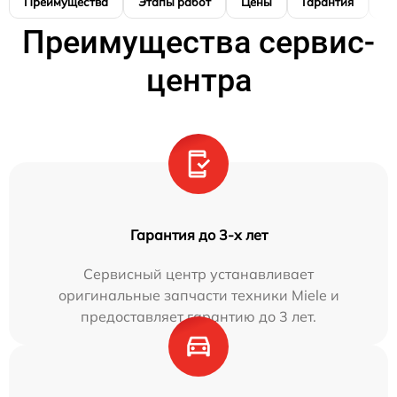
Преимущества
Этапы работ
Цены
Гарантия
М
Преимущества сервис-
центра
Гарантия до 3-х лет
Сервисный центр устанавливает
оригинальные запчасти техники Miele и
предоставляет гарантию до 3 лет.