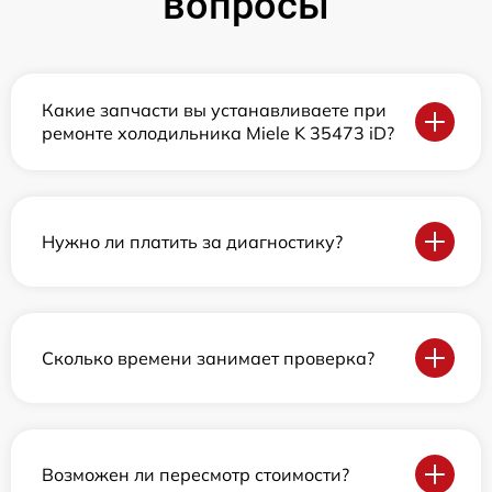
вопросы
Какие запчасти вы устанавливаете при
ремонте холодильника Miele K 35473 iD?
Нужно ли платить за диагностику?
Сколько времени занимает проверка?
Возможен ли пересмотр стоимости?