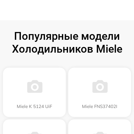
Популярные модели
Холодильников Miele
Miele K 5124 UiF
Miele FNS37402I