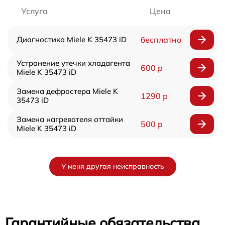
Услуга
Цена
Диагностика Miele K 35473 iD
бесплатно
Устранение утечки хладагента
600 р
Miele K 35473 iD
Замена дефростера Miele K
1290 р
35473 iD
Замена нагревателя оттайки
500 р
Miele K 35473 iD
У меня другая неисправность
Гарантийные обязательства