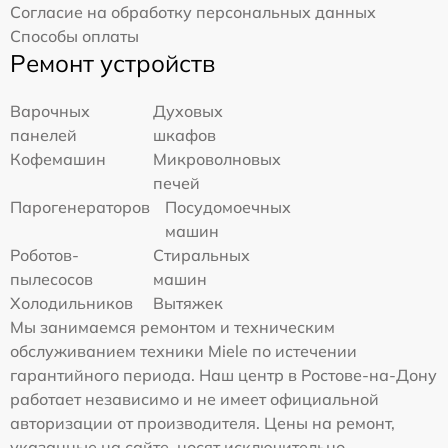
Согласие на обработку персональных данных
Способы оплаты
Ремонт устройств
Варочных
Духовых
панелей
шкафов
Кофемашин
Микроволновых
печей
Парогенераторов
Посудомоечных
машин
Роботов-
Стиральных
пылесосов
машин
Холодильников
Вытяжек
Мы занимаемся ремонтом и техническим
обслуживанием техники Miele по истечении
гарантийного периода. Наш центр в Ростове-на-Дону
работает независимо и не имеет официальной
авторизации от производителя. Цены на ремонт,
указанные на сайте, носят исключительно