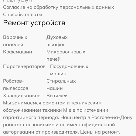
Согласие на обработку персональных данных
Способы оплаты
Ремонт устройств
Варочных
Духовых
панелей
шкафов
Кофемашин
Микроволновых
печей
Парогенераторов
Посудомоечных
машин
Роботов-
Стиральных
пылесосов
машин
Холодильников
Вытяжек
Мы занимаемся ремонтом и техническим
обслуживанием техники Miele по истечении
гарантийного периода. Наш центр в Ростове-на-Дону
работает независимо и не имеет официальной
авторизации от производителя. Цены на ремонт,