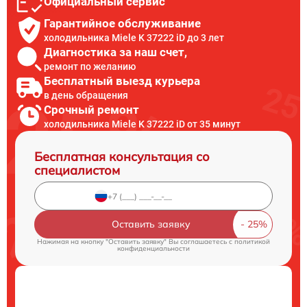
Официальный сервис
Гарантийное обслуживание
холодильника Miele K 37222 iD до 3 лет
Диагностика за наш счет,
ремонт по желанию
Бесплатный выезд курьера
в день обращения
Срочный ремонт
холодильника Miele K 37222 iD от 35 минут
Бесплатная консультация со
специалистом
Оставить заявку
Нажимая на кнопку "Оставить заявку" Вы соглашаетесь c
политикой
конфиденциальности