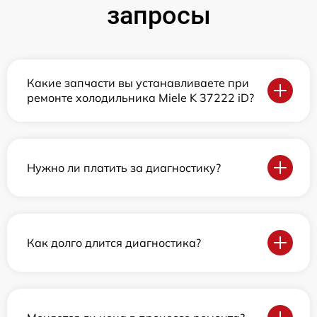
запросы
Какие запчасти вы устанавливаете при
ремонте холодильника Miele K 37222 iD?
Нужно ли платить за диагностику?
Как долго длится диагностика?