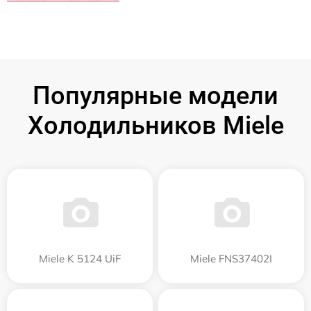
Популярные модели
Холодильников Miele
Miele K 5124 UiF
Miele FNS37402I