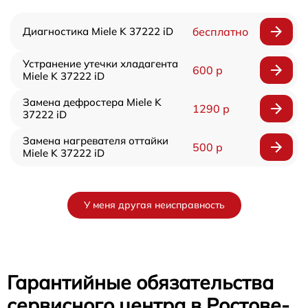
Диагностика Miele K 37222 iD
бесплатно
Устранение утечки хладагента
600 р
Miele K 37222 iD
Замена дефростера Miele K
1290 р
37222 iD
Замена нагревателя оттайки
500 р
Miele K 37222 iD
У меня другая неисправность
Гарантийные обязательства
сервисного центра в Ростове-