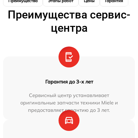
Преимущества
Этапы работ
Цены
Гарантия
М
Преимущества сервис-
центра
Гарантия до 3-х лет
Сервисный центр устанавливает
оригинальные запчасти техники Miele и
предоставляет гарантию до 3 лет.