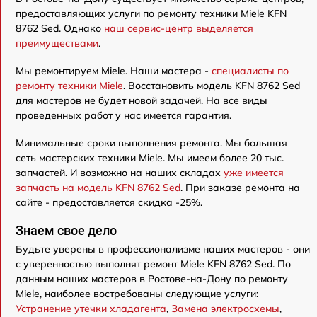
предоставляющих услуги по ремонту техники Miele KFN
8762 Sed. Однако
наш сервис-центр выделяется
преимуществами
.
Мы ремонтируем Miele. Наши мастера -
специалисты по
ремонту техники Miele
. Восстановить модель KFN 8762 Sed
для мастеров не будет новой задачей. На все виды
проведенных работ у нас имеется гарантия.
Минимальные сроки выполнения ремонта. Мы большая
сеть мастерских техники Miele. Мы имеем более 20 тыс.
запчастей. И возможно на наших складах
уже имеется
запчасть на модель KFN 8762 Sed
. При заказе ремонта на
сайте - предоставляется скидка -25%.
Знаем свое дело
Будьте уверены в профессионализме наших мастеров - они
с уверенностью выполнят ремонт Miele KFN 8762 Sed. По
данным наших мастеров в Ростове-на-Дону по ремонту
Miele, наиболее востребованы следующие услуги:
Устранение утечки хладагента
,
Замена электросхемы
,