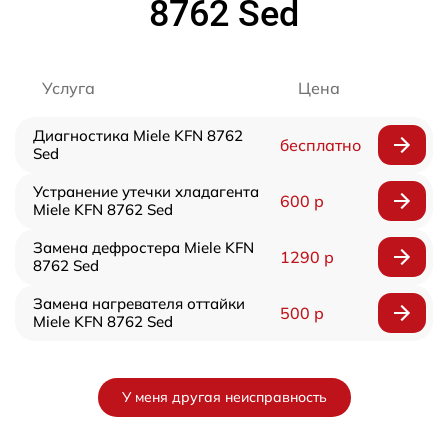
8762 Sed
Услуга
Цена
Диагностика Miele KFN 8762
бесплатно
Sed
Устранение утечки хладагента
600 р
Miele KFN 8762 Sed
Замена дефростера Miele KFN
1290 р
8762 Sed
Замена нагревателя оттайки
500 р
Miele KFN 8762 Sed
У меня другая неисправность