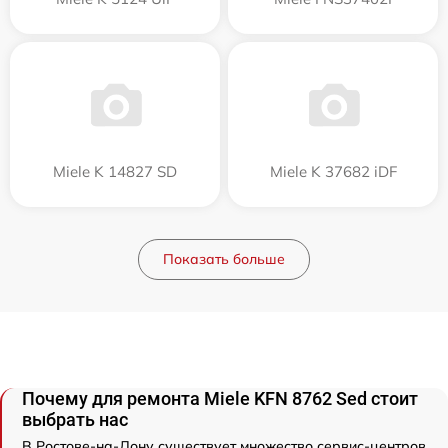
Miele K 14827 SD
Miele K 37682 iDF
Показать больше
Почему для ремонта Miele KFN 8762 Sed стоит
выбрать нас
В Ростове-на-Дону существует множество сервис-центров,