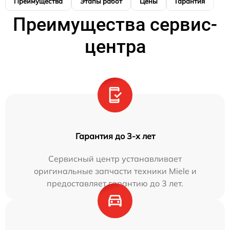
Преимущества
Этапы работ
Цены
Гарантия
М
Преимущества сервис-
центра
Гарантия до 3-х лет
Сервисный центр устанавливает
оригинальные запчасти техники Miele и
предоставляет гарантию до 3 лет.