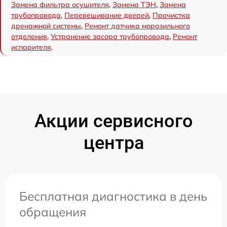
Замена фильтра осушителя
,
Замена ТЭН
,
Замена
трубопровода
,
Перевешивание дверей
,
Прочистка
дренажной системы
,
Ремонт датчика морозильного
отделения
,
Устранение засора трубопровода
,
Ремонт
испарителя
.
Акции сервисного
центра
Бесплатная диагностика в день
обращения