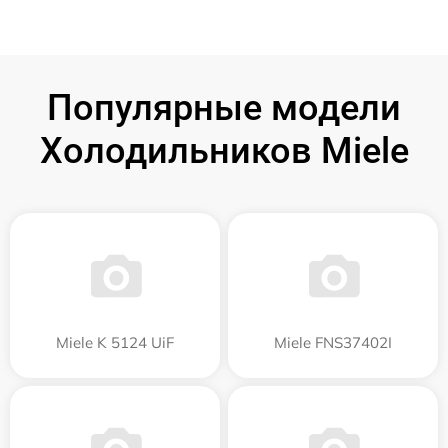
Популярные модели
Холодильников Miele
Miele K 5124 UiF
Miele FNS37402I