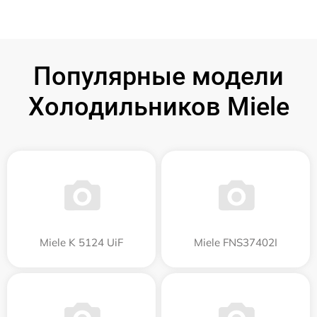
Популярные модели
Холодильников Miele
Miele K 5124 UiF
Miele FNS37402I