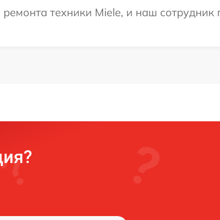
емонта техники Miele, и наш сотрудник 
ция?