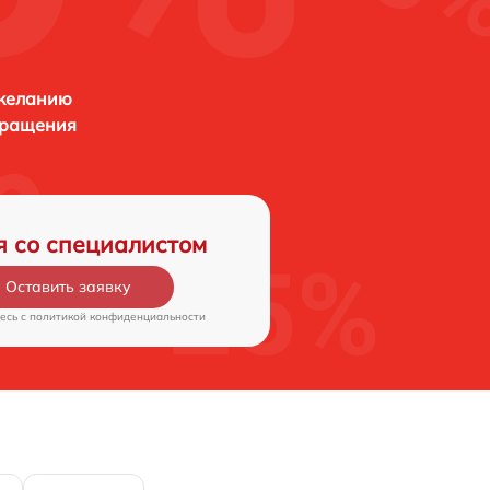
 желанию
бращения
я со специалистом
Оставить заявку
есь c
политикой конфиденциальности