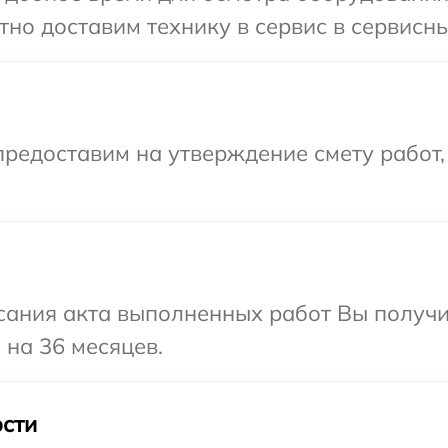
но доставим технику в сервис в сервисный
редоставим на утверждение смету работ,
сания акта выполненных работ Вы получ
 на 36 месяцев.
сти