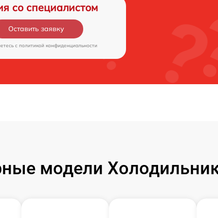
ия со специалистом
Оставить заявку
аетесь c
политикой конфиденциальности
ные модели Холодильник