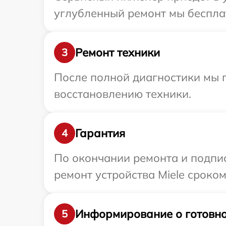
углубленный ремонт мы бесплат
Ремонт техники
3
После полной диагностики мы п
восстановлению техники.
Гарантия
4
По окончании ремонта и подпи
ремонт устройства Miele сроком
Информирование о готовно
5