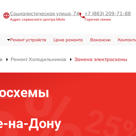
Социалистическая улица, 74
+7 (863) 209-71-88
Адрес сервисного центра Miele
Горячая линия
Ремонт устройств
Цена ремонта
Вакансии
Контакт
в
Ремонт Холодильников
Замена электросхемы
росхемы
е-на-Дону