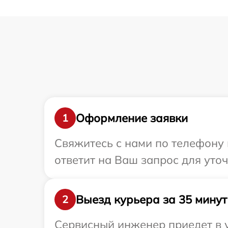
Оформление заявки
1
Свяжитесь с нами по телефону и
ответит на Ваш запрос для уто
Выезд курьера за 35 минут
2
Сервисный инженер приедет в у