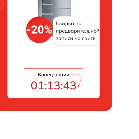
Скидка по
-20%
предварительной
записи на сайте
Конец акции
01:13:42