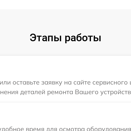
Этапы работы
ли оставьте заявку на сайте сервисного 
чнения деталей ремонта Вашего устройства
добное время для осмотра оборудования 