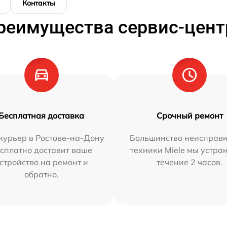
Контакты
реимущества сервис-цент
Бесплатная доставка
Срочный ремонт
курьер в Ростове-на-Дону
Большинство неисправн
сплатно доставит ваше
техники Miele мы устра
стройство на ремонт и
течение 2 часов.
обратно.