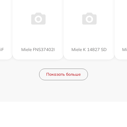
iF
Miele FNS37402I
Miele K 14827 SD
Mi
Показать больше