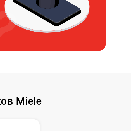
ов Miele