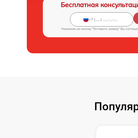
Бесплатная консультац
Нажимая на кнопку "Оставить заявку" Вы соглаш
Популяр