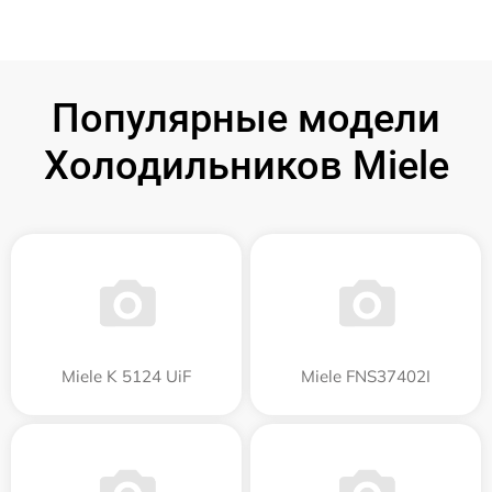
Популярные модели
Холодильников Miele
Miele K 5124 UiF
Miele FNS37402I