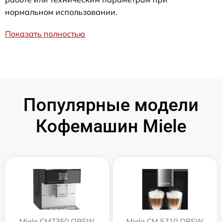
нормальном использовании.
Показать полностью
Популярные модели
Кофемашин Miele
Miele CM7350 OBSW
Miele CM 5710 OBSW