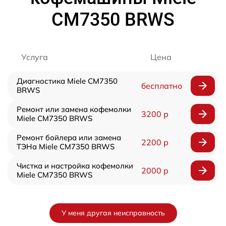
CM7350 BRWS
Услуга
Цена
Диагностика Miele CM7350
бесплатно
BRWS
Ремонт или замена кофемолки
3200 р
Miele CM7350 BRWS
Ремонт бойлера или замена
2200 р
ТЭНа Miele CM7350 BRWS
Чистка и настройка кофемолки
2000 р
Miele CM7350 BRWS
У меня другая неисправность