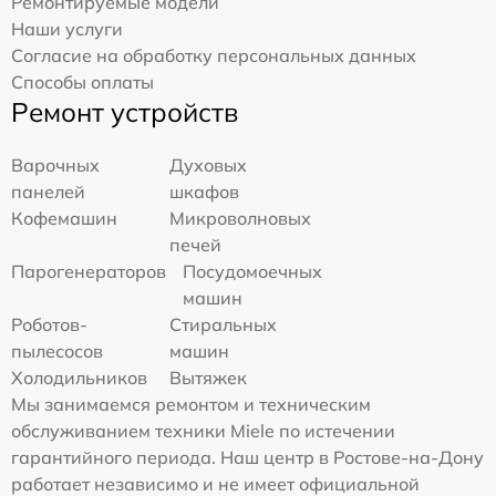
Ремонтируемые модели
Наши услуги
Согласие на обработку персональных данных
Способы оплаты
Ремонт устройств
Варочных
Духовых
панелей
шкафов
Кофемашин
Микроволновых
печей
Парогенераторов
Посудомоечных
машин
Роботов-
Стиральных
пылесосов
машин
Холодильников
Вытяжек
Мы занимаемся ремонтом и техническим
обслуживанием техники Miele по истечении
гарантийного периода. Наш центр в Ростове-на-Дону
работает независимо и не имеет официальной