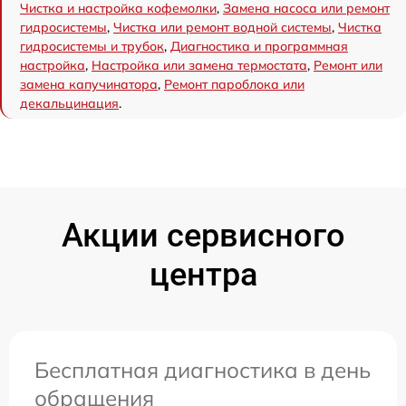
Чистка и настройка кофемолки
,
Замена насоса или ремонт
гидросистемы
,
Чистка или ремонт водной системы
,
Чистка
гидросистемы и трубок
,
Диагностика и программная
настройка
,
Настройка или замена термостата
,
Ремонт или
замена капучинатора
,
Ремонт пароблока или
декальцинация
.
Акции сервисного
центра
Бесплатная диагностика в день
обращения