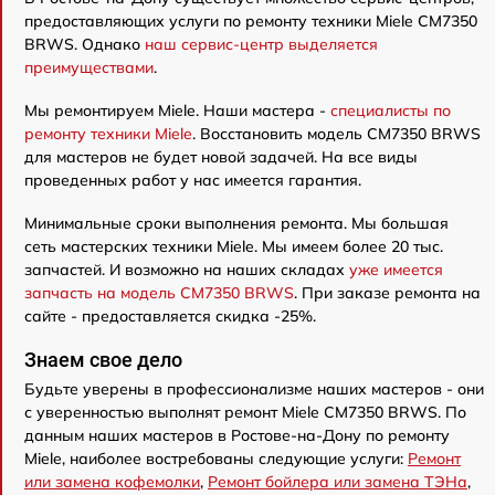
предоставляющих услуги по ремонту техники Miele CM7350
BRWS. Однако
наш сервис-центр выделяется
преимуществами
.
Мы ремонтируем Miele. Наши мастера -
специалисты по
ремонту техники Miele
. Восстановить модель CM7350 BRWS
для мастеров не будет новой задачей. На все виды
проведенных работ у нас имеется гарантия.
Минимальные сроки выполнения ремонта. Мы большая
сеть мастерских техники Miele. Мы имеем более 20 тыс.
запчастей. И возможно на наших складах
уже имеется
запчасть на модель CM7350 BRWS
. При заказе ремонта на
сайте - предоставляется скидка -25%.
Знаем свое дело
Будьте уверены в профессионализме наших мастеров - они
с уверенностью выполнят ремонт Miele CM7350 BRWS. По
данным наших мастеров в Ростове-на-Дону по ремонту
Miele, наиболее востребованы следующие услуги:
Ремонт
или замена кофемолки
,
Ремонт бойлера или замена ТЭНа
,