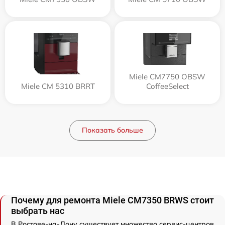
Miele CM7750 OBSW
Miele CM 5310 BRRT
CoffeeSelect
Показать больше
Почему для ремонта Miele CM7350 BRWS стоит
выбрать нас
В Ростове-на-Дону существует множество сервис-центров,