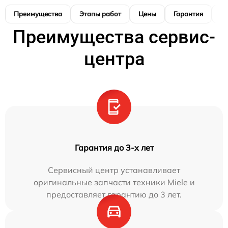
Преимущества
Этапы работ
Цены
Гарантия
М
Преимущества сервис-
центра
Гарантия до 3-х лет
Сервисный центр устанавливает
оригинальные запчасти техники Miele и
предоставляет гарантию до 3 лет.