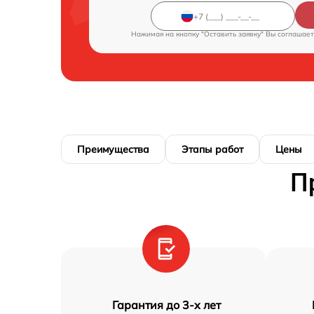
Нажимая на кнопку "Оставить заявку" Вы соглашает
Преимущества
Этапы работ
Цены
П
Гарантия до 3-х лет