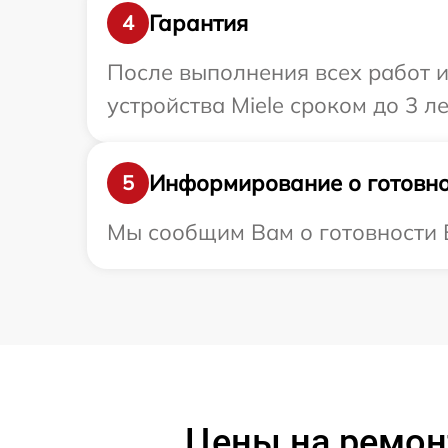
Гарантия
4
После выполнения всех работ 
устройства Miele сроком до 3 ле
Информирование о готовно
5
Мы сообщим Вам о готовности В
Цены на ремон