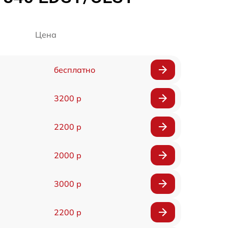
Цена
бесплатно
3200 р
2200 р
2000 р
3000 р
2200 р