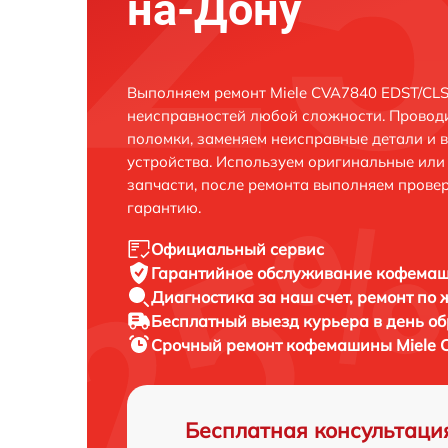
на-Дону
Выполняем ремонт Miele CVA7840 EDST/CLS
неисправностей любой сложности. Проводи
поломки, заменяем неисправные детали и 
устройства. Используем оригинальные ил
запчасти, после ремонта выполняем прове
гарантию.
Официальный сервис
Гарантийное обслуживание
кофемаши
Диагностика за наш счет,
ремонт по
Бесплатный выезд курьера
в день о
Срочный ремонт
кофемашины Miele C
Бесплатная консультаци