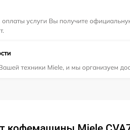
и оплаты услуги Вы получите официальну
т.
сти
ашей техники Miele, и мы организуем дос
т кофемашины Miele CVA