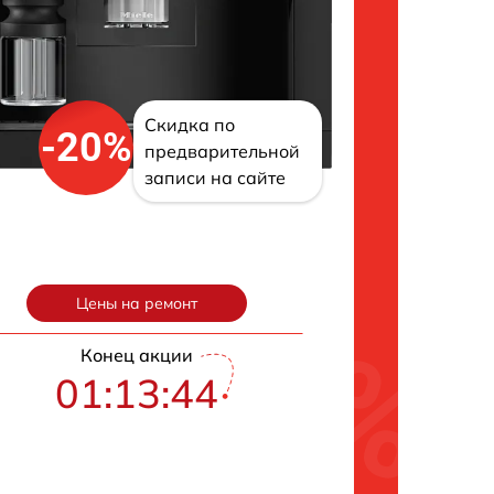
Скидка по
-20%
предварительной
записи на сайте
Цены на ремонт
Конец акции
01:13:43