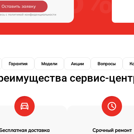
Оставить заявку
есь c
политикой конфиденциальности
Гарантия
Модели
Акции
Вопросы
К
реимущества сервис-цент
Бесплатная доставка
Срочный ремонт