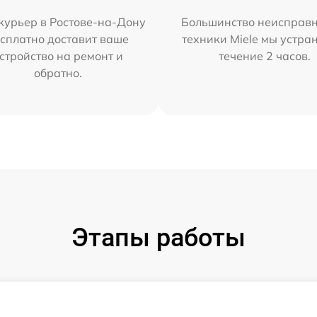
курьер в Ростове-на-Дону
Большинство неисправн
сплатно доставит ваше
техники Miele мы устра
стройство на ремонт и
течение 2 часов.
обратно.
Этапы работы