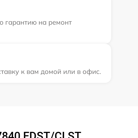
ю гарантию на ремонт
тавку к вам домой или в офис.
7840 EDST/CLST