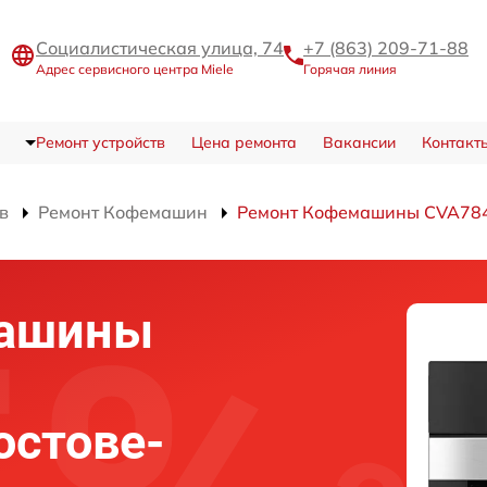
Социалистическая улица, 74
+7 (863) 209-71-88
Адрес сервисного центра Miele
Горячая линия
Ремонт устройств
Цена ремонта
Вакансии
Контакт
в
Ремонт Кофемашин
Ремонт Кофемашины CVA784
машины
остове-