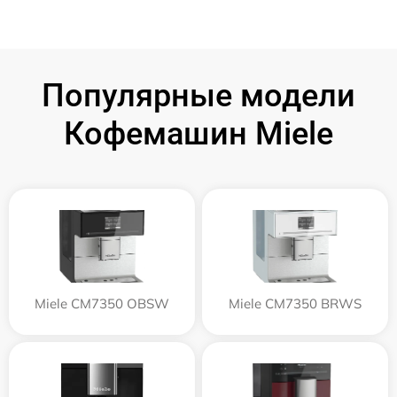
Популярные модели
Кофемашин Miele
Miele CM7350 OBSW
Miele CM7350 BRWS