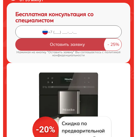
Бесплатная консультация со
специалистом
Оставить заявку
Нажимая на кнопку "Оставить заявку" Вы соглашаетесь c
политикой
конфиденциальности
Скидка по
-20%
предварительной