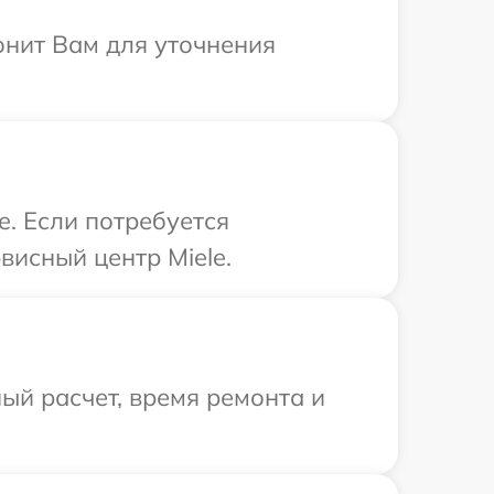
онит Вам для уточнения
e. Если потребуется
висный центр Miele.
ый расчет, время ремонта и