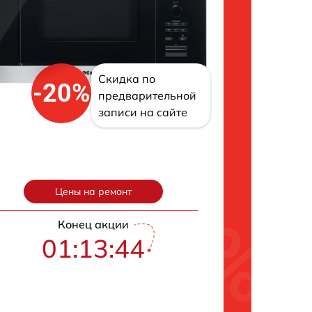
Скидка по
-20%
предварительной
записи на сайте
Цены на ремонт
Конец акции
01:13:42