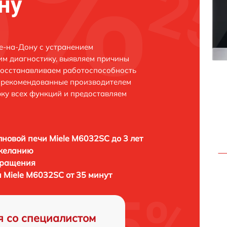
ну
е-на-Дону с устранением
м диагностику, выявляем причины
восстанавливаем работоспособность
и рекомендованные производителем
рку всех функций и предоставляем
новой печи Miele M6032SC до 3 лет
 желанию
бращения
 Miele M6032SC от 35 минут
я со специалистом