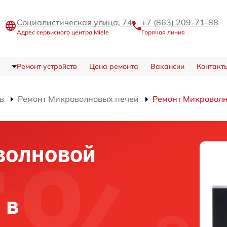
Социалистическая улица, 74
+7 (863) 209-71-88
Адрес сервисного центра Miele
Горячая линия
Ремонт устройств
Цена ремонта
Вакансии
Контакт
в
Ремонт Микроволновых печей
Ремонт Микровол
волновой
 в