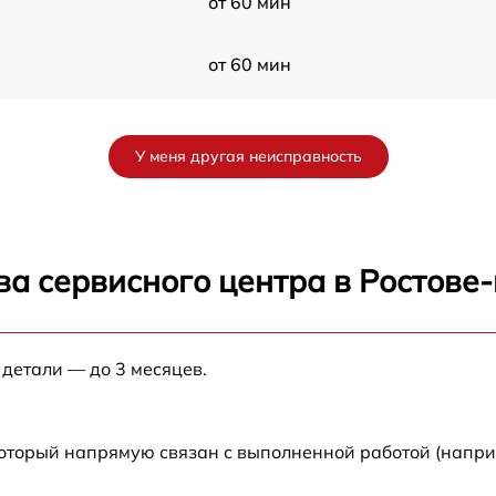
от 60 мин
от 60 мин
от 60 мин
У меня другая неисправность
от 60 мин
от 60 мин
ва сервисного центра в Ростове
от 60 мин
 детали — до 3 месяцев.
от 60 мин
от 60 мин
который напрямую связан с выполненной работой (напри