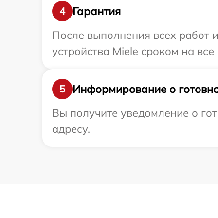
Гарантия
4
После выполнения всех работ 
устройства Miele сроком на все
Информирование о готовно
5
Вы получите уведомление о гот
адресу.