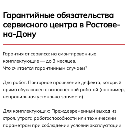
Гарантийные обязательства
сервисного центра в Ростове-
на-Дону
Гарантия от сервиса: на смонтированные
комплектующие — до 3 месяцев.
Что считается гарантийным случаем?
Для работ: Повторное проявление дефекта, который
прямо обусловлен с выполненной работой (например,
неправильная установка запчасти).
Для комплектующих: Преждевременный выход из
строя, утрата работоспособности или техническим
параметрам при соблюдении условий эксплуатации.