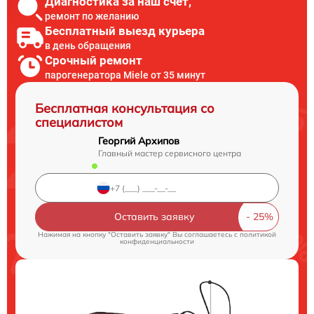
Диагностика за наш счет,
ремонт по желанию
Бесплатный выезд курьера
в день обращения
Срочный ремонт
парогенератора Miele от 35 минут
Бесплатная консультация со
специалистом
Георгий Архипов
Главный мастер сервисного центра
Оставить заявку
Нажимая на кнопку "Оставить заявку" Вы соглашаетесь c
политикой
конфиденциальности