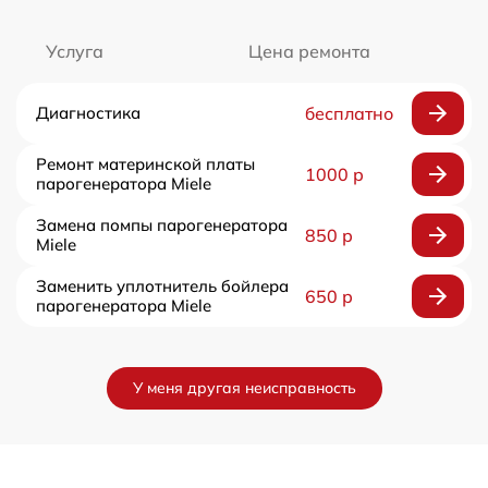
Услуга
Цена ремонта
Диагностика
бесплатно
Ремонт материнской платы
1000 р
парогенератора Miele
Замена помпы парогенератора
850 р
Miele
Заменить уплотнитель бойлера
650 р
парогенератора Miele
У меня другая неисправность