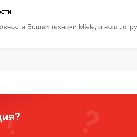
сти
овности Вашей техники Miele, и наш сотр
ция?