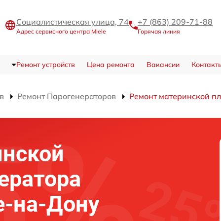
Социалистическая улица, 74
+7 (863) 209-71-88
Адрес сервисного центра Miele
Горячая линия
Ремонт устройств
Цена ремонта
Вакансии
Контакт
в
Ремонт Парогенераторов
Ремонт материнской п
инской
ератора
е-на-Дону