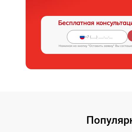
Бесплатная консультац
Нажимая на кнопку "Оставить заявку" Вы соглаш
Популяр