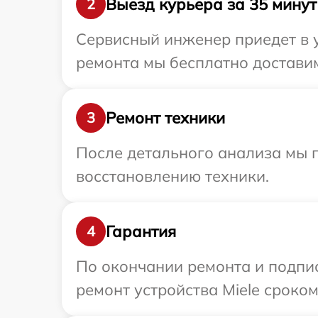
Выезд курьера за 35 минут
2
Сервисный инженер приедет в у
ремонта мы бесплатно доставим 
Ремонт техники
3
После детального анализа мы п
восстановлению техники.
Гарантия
4
По окончании ремонта и подпи
ремонт устройства Miele сроком 