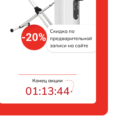
Скидка по
-20%
предварительной
записи на сайте
Конец акции
01:13:43