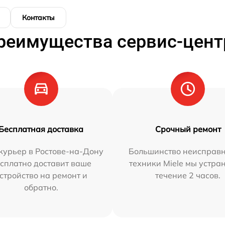
Контакты
реимущества сервис-цент
Бесплатная доставка
Срочный ремонт
курьер в Ростове-на-Дону
Большинство неисправн
сплатно доставит ваше
техники Miele мы устра
стройство на ремонт и
течение 2 часов.
обратно.