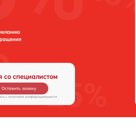
 желанию
бращения
я со специалистом
Оставить заявку
есь c
политикой конфиденциальности