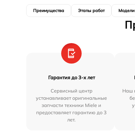
Преимущества
Этапы работ
Модели
П
Гарантия до 3-х лет
Сервисный центр
Наш 
устанавливает оригинальные
бе
запчасти техники Miele и
у
предоставляет гарантию до 3
лет.