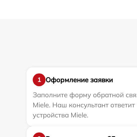
Оформление заявки
1
Заполните форму обратной связ
Miele. Наш консультант ответи
устройства Miele.