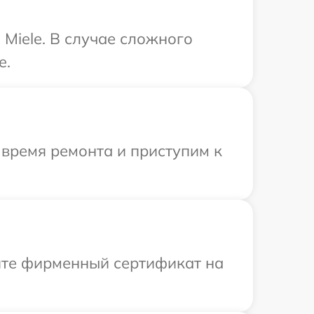
Miele. В случае сложного
e.
 время ремонта и приступим к
ите фирменный сертификат на