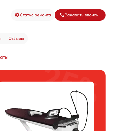
Статус ремонта
Заказать звонок
ы
Отзывы
латы