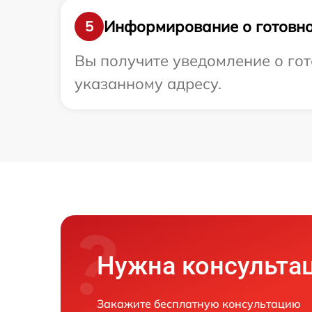
Информирование о готовно
5
Вы получите уведомление о гот
указанному адресу.
Нужна консульта
Закажите бесплатную консультацию