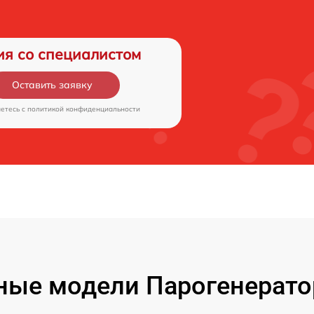
ия со специалистом
Оставить заявку
аетесь c
политикой конфиденциальности
ные модели Парогенератор