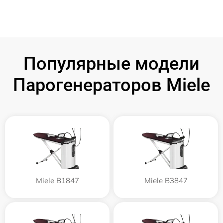
Популярные модели
Парогенераторов Miele
Miele B1847
Miele B3847