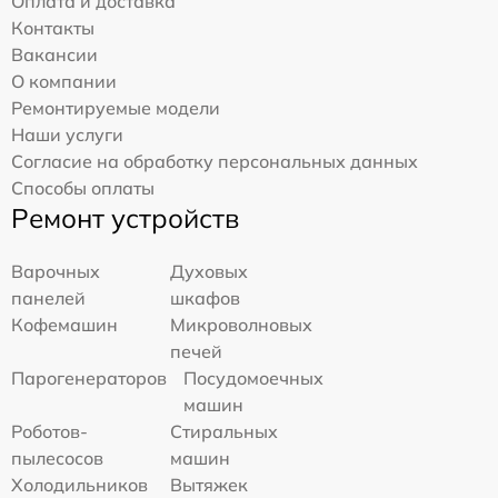
Оплата и доставка
Контакты
Вакансии
О компании
Ремонтируемые модели
Наши услуги
Согласие на обработку персональных данных
Способы оплаты
Ремонт устройств
Варочных
Духовых
панелей
шкафов
Кофемашин
Микроволновых
печей
Парогенераторов
Посудомоечных
машин
Роботов-
Стиральных
пылесосов
машин
Холодильников
Вытяжек