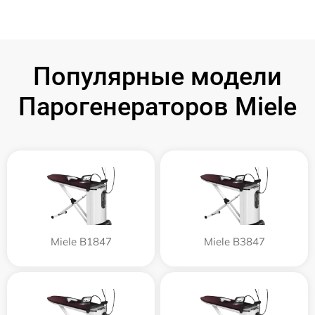
Популярные модели
Парогенераторов Miele
Miele B1847
Miele B3847