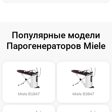
Популярные модели
Парогенераторов Miele
Miele B1847
Miele B3847