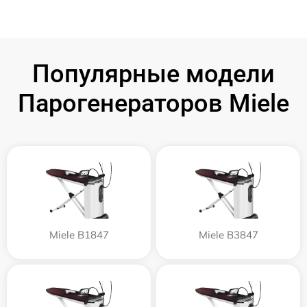
Популярные модели
Парогенераторов Miele
Miele B1847
Miele B3847