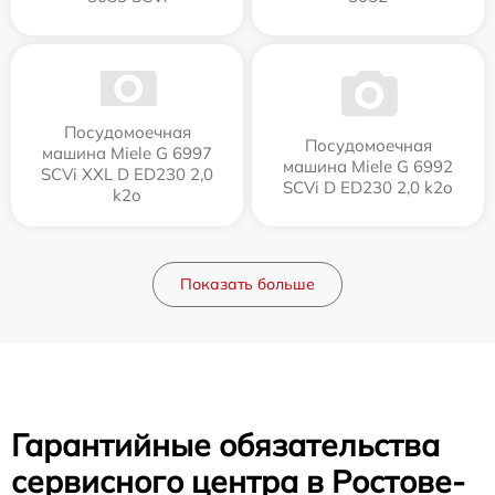
Посудомоечная
Посудомоечная
машина Miele G 6997
машина Miele G 6992
SCVi XXL D ED230 2,0
SCVi D ED230 2,0 k2o
k2o
Показать больше
Гарантийные обязательства
сервисного центра в Ростове-