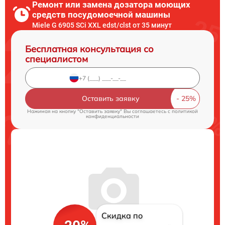
Ремонт или замена дозатора моющих
средств посудомоечной машины
Miele G 6905 SCi XXL edst/clst от 35 минут
Бесплатная консультация со
специалистом
Оставить заявку
Нажимая на кнопку "Оставить заявку" Вы соглашаетесь c
политикой
конфиденциальности
Скидка по