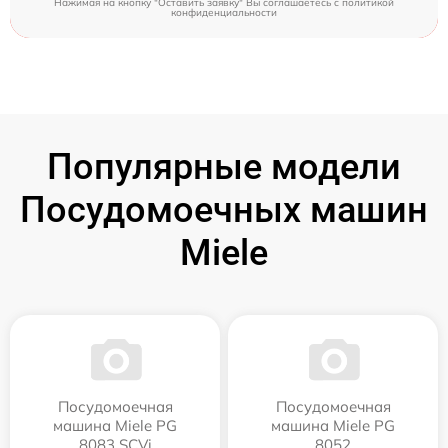
Нажимая на кнопку "Оставить заявку" Вы соглашаетесь c
политикой
конфиденциальности
Популярные модели
Посудомоечных машин
Miele
Посудомоечная
Посудомоечная
машина Miele PG
машина Miele PG
8083 SCVi
8052