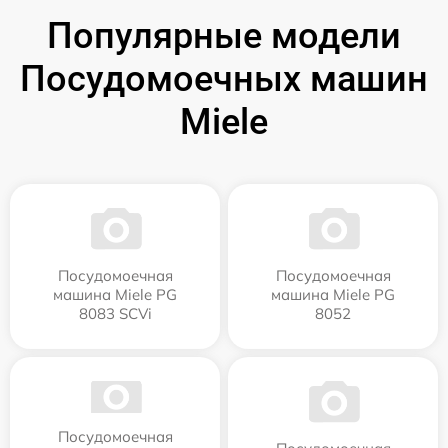
Популярные модели
Посудомоечных машин
Miele
Посудомоечная
Посудомоечная
машина Miele PG
машина Miele PG
8083 SCVi
8052
Посудомоечная