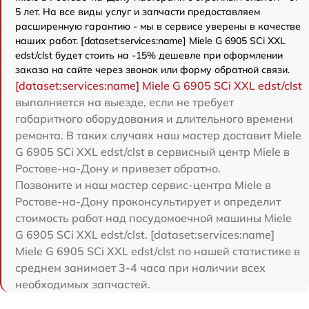
5 лет. На все виды услуг и запчасти предоставляем
расширенную гарантию - мы в сервисе уверены в качестве
наших работ. [dataset:services:name] Miele G 6905 SCi XXL
edst/clst будет стоить на -15% дешевле при оформлении
заказа на сайте через звонок или форму обратной связи.
[dataset:services:name] Miele G 6905 SCi XXL edst/clst
выполняется на выезде, если не требует
габаритного оборудования и длительного времени
ремонта. В таких случаях наш мастер доставит Miele
G 6905 SCi XXL edst/clst в сервисный центр Miele в
Ростове-на-Дону и привезет обратно.
Позвоните и наш мастер сервис-центра Miele в
Ростове-на-Дону проконсультирует и определит
стоимость работ над посудомоечной машины Miele
G 6905 SCi XXL edst/clst. [dataset:services:name]
Miele G 6905 SCi XXL edst/clst по нашей статистике в
среднем занимает 3-4 часа при наличии всех
необходимых запчастей.