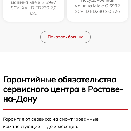
Посудомоечная
машина Miele G 6997
машина Miele G 6992
SCVi XXL D ED230 2,0
SCVi D ED230 2,0 k2o
k2o
Показать больше
Гарантийные обязательства
сервисного центра в Ростове-
на-Дону
Гарантия от сервиса: на смонтированные
комплектующие — до 3 месяцев.