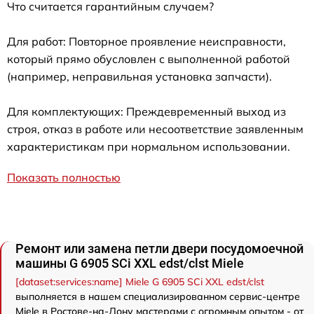
Что считается гарантийным случаем?
Для работ: Повторное проявление неисправности,
который прямо обусловлен с выполненной работой
(например, неправильная установка запчасти).
Для комплектующих: Преждевременный выход из
строя, отказ в работе или несоответствие заявленным
характеристикам при нормальном использовании.
Показать полностью
Ремонт или замена петли двери посудомоечной
машины G 6905 SCi XXL edst/clst Miele
[dataset:services:name] Miele G 6905 SCi XXL edst/clst
выполняется в нашем специализированном сервис-центре
Miele в Ростове-на-Дону мастерами с огромным опытом - от