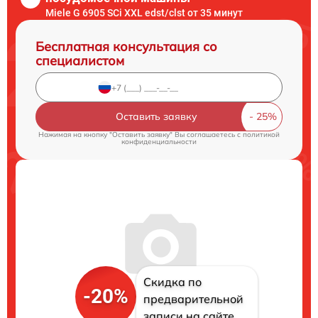
Miele G 6905 SCi XXL edst/clst от 35 минут
Бесплатная консультация со
специалистом
Оставить заявку
Нажимая на кнопку "Оставить заявку" Вы соглашаетесь c
политикой
конфиденциальности
Скидка по
-20%
предварительной
записи на сайте