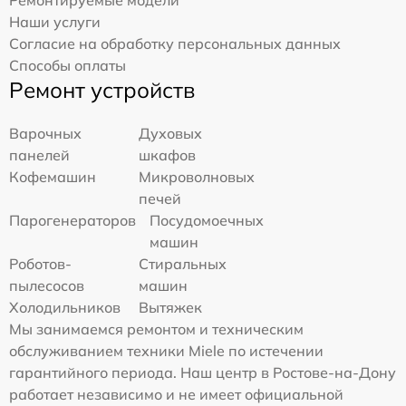
Ремонтируемые модели
Наши услуги
Согласие на обработку персональных данных
Способы оплаты
Ремонт устройств
Варочных
Духовых
панелей
шкафов
Кофемашин
Микроволновых
печей
Парогенераторов
Посудомоечных
машин
Роботов-
Стиральных
пылесосов
машин
Холодильников
Вытяжек
Мы занимаемся ремонтом и техническим
обслуживанием техники Miele по истечении
гарантийного периода. Наш центр в Ростове-на-Дону
работает независимо и не имеет официальной