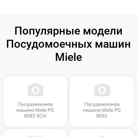
Популярные модели
Посудомоечных машин
Miele
Посудомоечная
Посудомоечная
машина Miele PG
машина Miele PG
8083 SCVi
8052