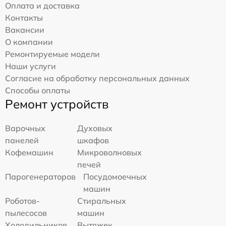
Оплата и доставка
Контакты
Вакансии
О компании
Ремонтируемые модели
Наши услуги
Согласие на обработку персональных данных
Способы оплаты
Ремонт устройств
Варочных
Духовых
панелей
шкафов
Кофемашин
Микроволновых
печей
Парогенераторов
Посудомоечных
машин
Роботов-
Стиральных
пылесосов
машин
Холодильников
Вытяжек