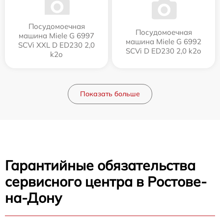
Посудомоечная
Посудомоечная
машина Miele G 6997
машина Miele G 6992
SCVi XXL D ED230 2,0
SCVi D ED230 2,0 k2o
k2o
Показать больше
Гарантийные обязательства
сервисного центра в Ростове-
на-Дону