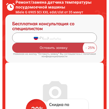
Ремонт/замена датчика температуры
посудомоечной машины
Miele G 6905 SCi XXL edst/clst от 35 минут
Бесплатная консультация со
специалистом
Оставить заявку
Нажимая на кнопку "Оставить заявку" Вы соглашаетесь c
политикой
конфиденциальности
Скидка по