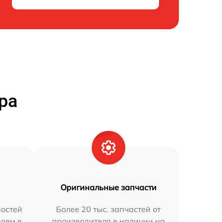
ра
Оригинальные запчасти
остей
Более 20 тыс. запчастей от
няем в
производителя в наличии на