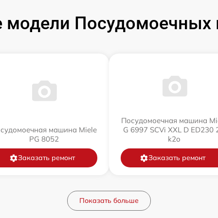
 модели Посудомоечных 
Посудомоечная машина Mi
судомоечная машина Miele
G 6997 SCVi XXL D ED230 2
PG 8052
k2o
Заказать ремонт
Заказать ремонт
Показать больше