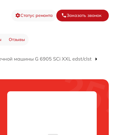
Статус ремонта
Заказать звонок
ы
Отзывы
чной машины G 6905 SCi XXL edst/clst