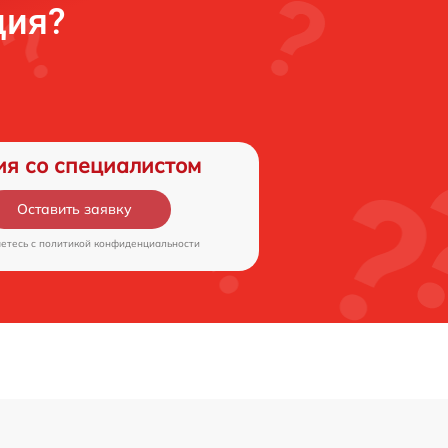
ция?
ия со специалистом
Оставить заявку
аетесь c
политикой конфиденциальности