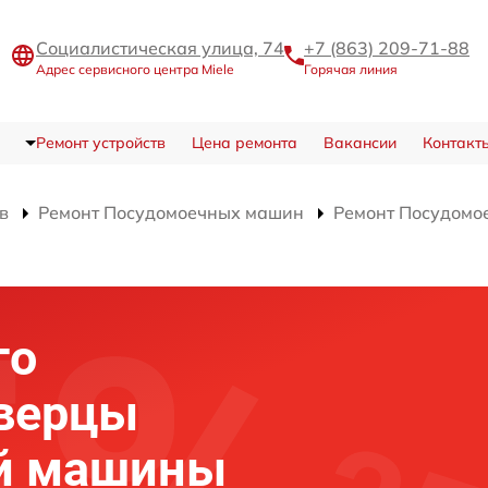
Социалистическая улица, 74
+7 (863) 209-71-88
Адрес сервисного центра Miele
Горячая линия
Ремонт устройств
Цена ремонта
Вакансии
Контакт
в
Ремонт Посудомоечных машин
Ремонт Посудомое
го
дверцы
й машины