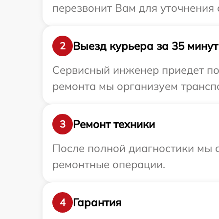
перезвонит Вам для уточнения 
Выезд курьера за 35 минут
2
Сервисный инженер приедет по 
ремонта мы организуем транспо
Ремонт техники
3
После полной диагностики мы с
ремонтные операции.
Гарантия
4