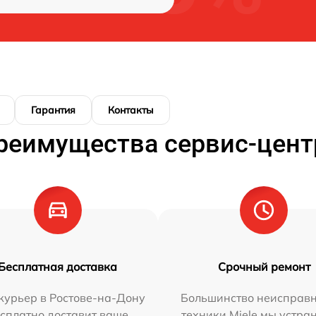
Гарантия
Контакты
реимущества сервис-цент
Бесплатная доставка
Срочный ремонт
курьер в Ростове-на-Дону
Большинство неисправн
сплатно доставит ваше
техники Miele мы устра