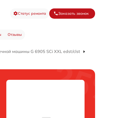
Статус ремонта
Заказать звонок
ы
Отзывы
чной машины G 6905 SCi XXL edst/clst