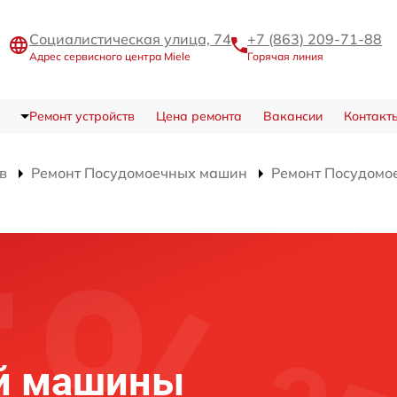
Социалистическая улица, 74
+7 (863) 209-71-88
Адрес сервисного центра Miele
Горячая линия
Ремонт устройств
Цена ремонта
Вакансии
Контакт
в
Ремонт Посудомоечных машин
Ремонт Посудомое
и
й машины