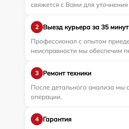
свяжется с Вами для уточнения
Выезд курьера за 35 минут
2
Профессионал с опытом приедет
неисправности мы обеспечим пе
Ремонт техники
3
После детального анализа мы с
операции.
Гарантия
4