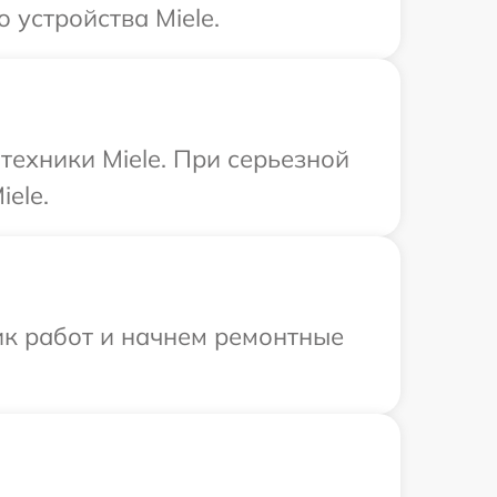
 устройства Miele.
техники Miele. При серьезной
ele.
ик работ и начнем ремонтные