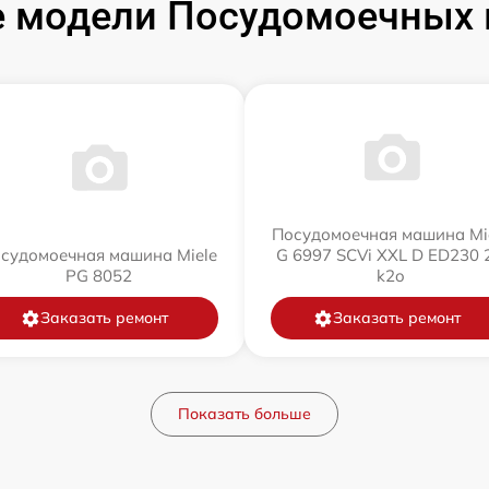
 модели Посудомоечных 
Посудомоечная машина Mi
судомоечная машина Miele
G 6997 SCVi XXL D ED230 2
PG 8052
k2o
Заказать ремонт
Заказать ремонт
Показать больше