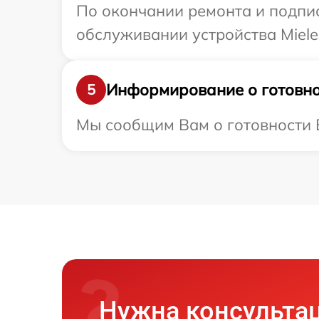
По окончании ремонта и подпи
обслуживании устройства Miele 
Информирование о готовно
5
Мы сообщим Вам о готовности В
Нужна консульта