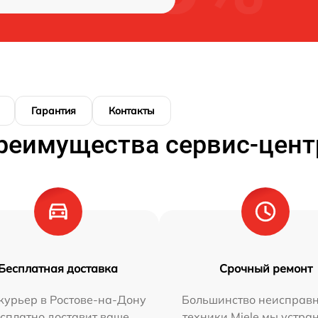
Гарантия
Контакты
реимущества сервис-цент
Бесплатная доставка
Срочный ремонт
курьер в Ростове-на-Дону
Большинство неисправн
сплатно доставит ваше
техники Miele мы устра