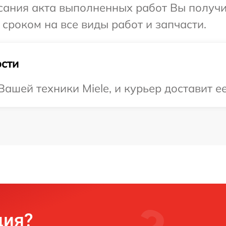
сания акта выполненных работ Вы получи
сроком на все виды работ и запчасти.
сти
ашей техники Miele, и курьер доставит ее
ция?