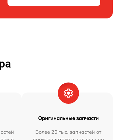
ра
Оригинальные запчасти
остей
Более 20 тыс. запчастей от
няем в
производителя в наличии на