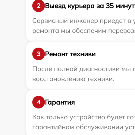
Выезд курьера за 35 минут
2
Сервисный инженер приедет в у
ремонта мы обеспечим перевозк
Ремонт техники
3
После полной диагностики мы п
восстановлению техники.
Гарантия
4
Как только устройство будет г
гарантийном обслуживании устр