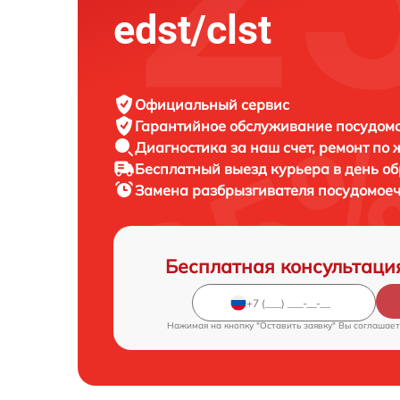
edst/clst
Официальный сервис
Гарантийное обслуживание
посудомо
Диагностика за наш счет,
ремонт по
Бесплатный выезд курьера
в день о
Замена разбрызгивателя посудомо
Бесплатная консультаци
Нажимая на кнопку "Оставить заявку" Вы соглашает