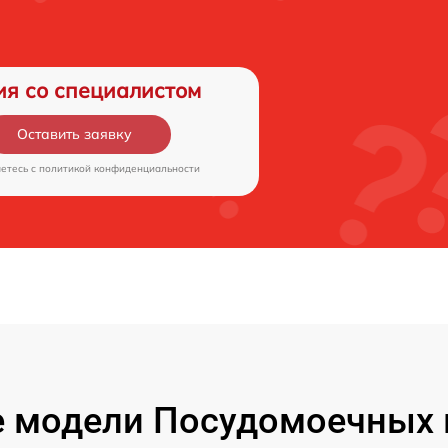
ия со специалистом
Оставить заявку
аетесь c
политикой конфиденциальности
 модели Посудомоечных 