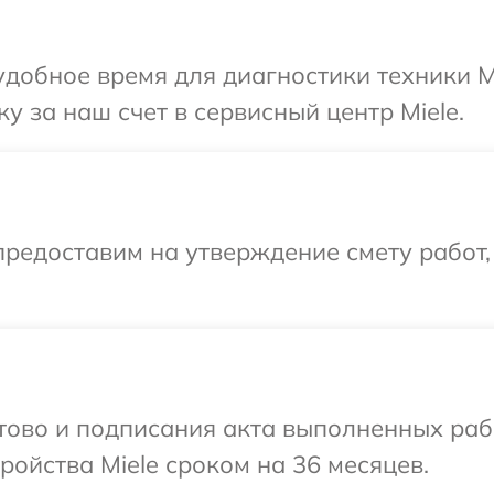
добное время для диагностики техники Mi
у за наш счет в сервисный центр Miele.
редоставим на утверждение смету работ,
отово и подписания акта выполненных раб
ойства Miele сроком на 36 месяцев.