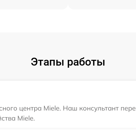
Этапы работы
исного центра Miele. Наш консультант пер
ства Miele.