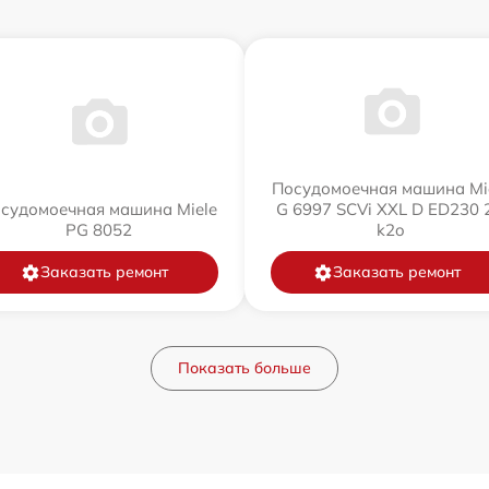
Посудомоечная машина Mi
судомоечная машина Miele
G 6997 SCVi XXL D ED230 2
PG 8052
k2o
Заказать ремонт
Заказать ремонт
Показать больше