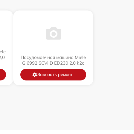
ele
,0
Посудомоечная машина Miele
G 6992 SCVi D ED230 2,0 k2o
Заказать ремонт