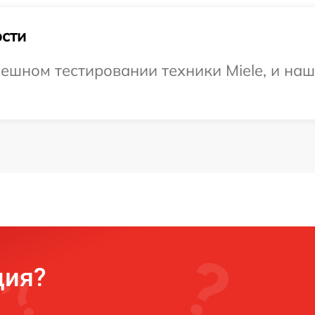
сти
ешном тестировании техники Miele, и наш
ция?