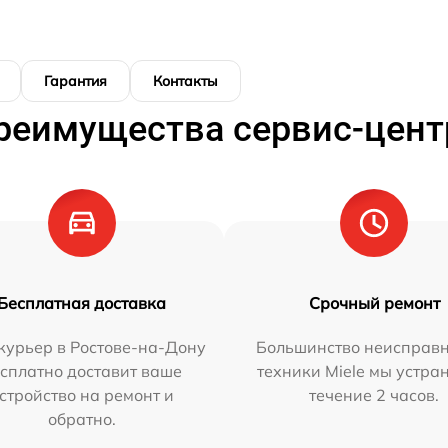
Гарантия
Контакты
реимущества сервис-цент
Бесплатная доставка
Срочный ремонт
курьер в Ростове-на-Дону
Большинство неисправн
сплатно доставит ваше
техники Miele мы устра
стройство на ремонт и
течение 2 часов.
обратно.