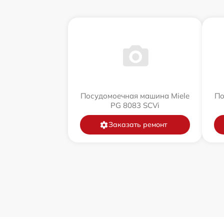
Посудомоечная машина Miele
По
PG 8083 SCVi
Заказать ремонт