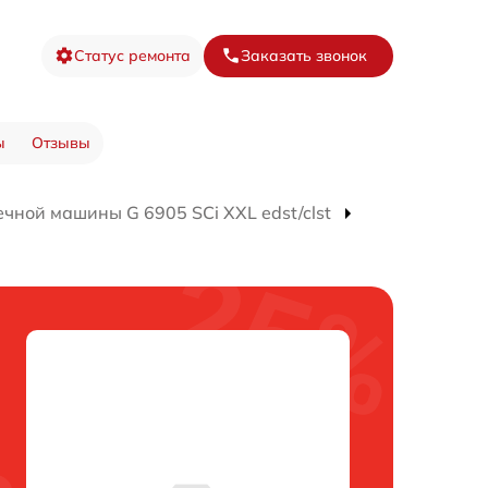
Статус ремонта
Заказать звонок
ы
Отзывы
чной машины G 6905 SCi XXL edst/clst