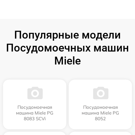
Популярные модели
Посудомоечных машин
Miele
Посудомоечная
Посудомоечная
машина Miele PG
машина Miele PG
8083 SCVi
8052