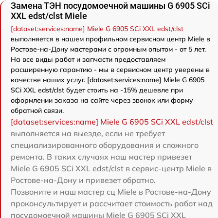
Замена ТЭН посудомоечной машины G 6905 SCi
XXL edst/clst Miele
[dataset:services:name] Miele G 6905 SCi XXL edst/clst
выполняется в нашем профильном сервисном центр Miele в
Ростове-на-Дону мастерами с огромным опытом - от 5 лет.
На все виды работ и запчасти предоставляем
расширенную гарантию - мы в сервисном центр уверены в
качестве наших услуг. [dataset:services:name] Miele G 6905
SCi XXL edst/clst будет стоить на -15% дешевле при
оформлении заказа на сайте через звонок или форму
обратной связи.
[dataset:services:name] Miele G 6905 SCi XXL edst/clst
выполняется на выезде, если не требует
специализированного оборудования и сложного
ремонта. В таких случаях наш мастер привезет
Miele G 6905 SCi XXL edst/clst в сервис-центр Miele в
Ростове-на-Дону и привезет обратно.
Позвоните и наш мастер сц Miele в Ростове-на-Дону
проконсультирует и рассчитает стоимость работ над
посудомоечной машины Miele G 6905 SCi XXL