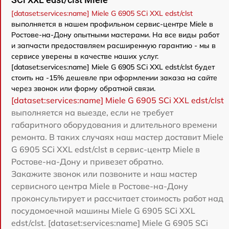
[dataset:services:name] Miele G 6905 SCi XXL edst/clst
выполняется в нашем профильном сервис-центре Miele в
Ростове-на-Дону опытными мастерами. На все виды работ
и запчасти предоставляем расширенную гарантию - мы в
сервисе уверены в качестве наших услуг.
[dataset:services:name] Miele G 6905 SCi XXL edst/clst будет
стоить на -15% дешевле при оформлении заказа на сайте
через звонок или форму обратной связи.
[dataset:services:name] Miele G 6905 SCi XXL edst/clst
выполняется на выезде, если не требует
габаритного оборудования и длительного времени
ремонта. В таких случаях наш мастер доставит Miele
G 6905 SCi XXL edst/clst в сервис-центр Miele в
Ростове-на-Дону и привезет обратно.
Закажите звонок или позвоните и наш мастер
сервисного центра Miele в Ростове-на-Дону
проконсультирует и рассчитает стоимость работ над
посудомоечной машины Miele G 6905 SCi XXL
edst/clst. [dataset:services:name] Miele G 6905 SCi