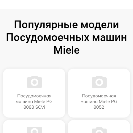
Популярные модели
Посудомоечных машин
Miele
Посудомоечная
Посудомоечная
машина Miele PG
машина Miele PG
8083 SCVi
8052