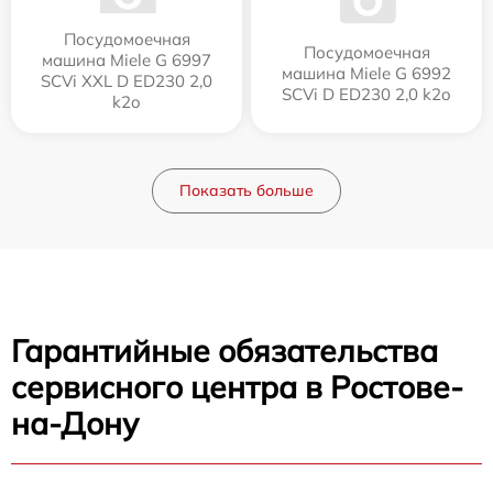
Посудомоечная
Посудомоечная
машина Miele G 6997
машина Miele G 6992
SCVi XXL D ED230 2,0
SCVi D ED230 2,0 k2o
k2o
Показать больше
Гарантийные обязательства
сервисного центра в Ростове-
на-Дону