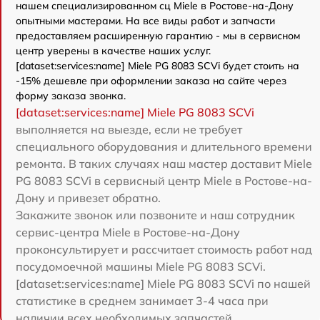
нашем специализированном сц Miele в Ростове-на-Дону
опытными мастерами. На все виды работ и запчасти
предоставляем расширенную гарантию - мы в сервисном
центр уверены в качестве наших услуг.
[dataset:services:name] Miele PG 8083 SCVi будет стоить на
-15% дешевле при оформлении заказа на сайте через
форму заказа звонка.
[dataset:services:name] Miele PG 8083 SCVi
выполняется на выезде, если не требует
специального оборудования и длительного времени
ремонта. В таких случаях наш мастер доставит Miele
PG 8083 SCVi в сервисный центр Miele в Ростове-на-
Дону и привезет обратно.
Закажите звонок или позвоните и наш сотрудник
сервис-центра Miele в Ростове-на-Дону
проконсультирует и рассчитает стоимость работ над
посудомоечной машины Miele PG 8083 SCVi.
[dataset:services:name] Miele PG 8083 SCVi по нашей
статистике в среднем занимает 3-4 часа при
наличии всех необходимых запчастей.