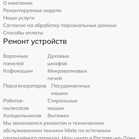
О компании
Ремонтируемые модели
Наши услуги
Согласие на обработку персональных данных
Способы оплаты
Ремонт устройств
Варочных
Духовых
панелей
шкафов
Кофемашин
Микроволновых
печей
Парогенераторов
Посудомоечных
машин
Роботов-
Стиральных
пылесосов
машин
Холодильников
Вытяжек
Мы занимаемся ремонтом и техническим
обслуживанием техники Miele по истечении
гарантийного периода. Наш центр в Ростове-на-Дону