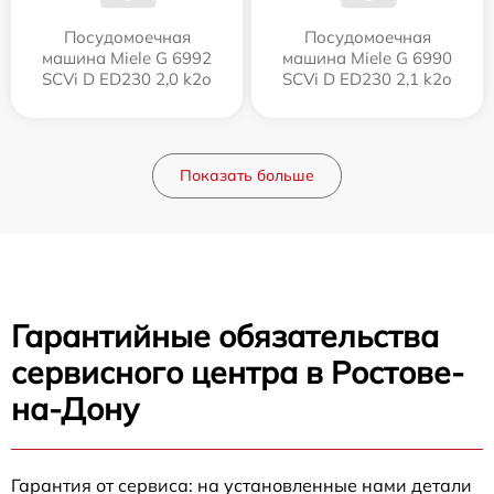
Посудомоечная
Посудомоечная
машина Miele G 6992
машина Miele G 6990
SCVi D ED230 2,0 k2o
SCVi D ED230 2,1 k2o
Показать больше
Гарантийные обязательства
сервисного центра в Ростове-
на-Дону
Гарантия от сервиса: на установленные нами детали