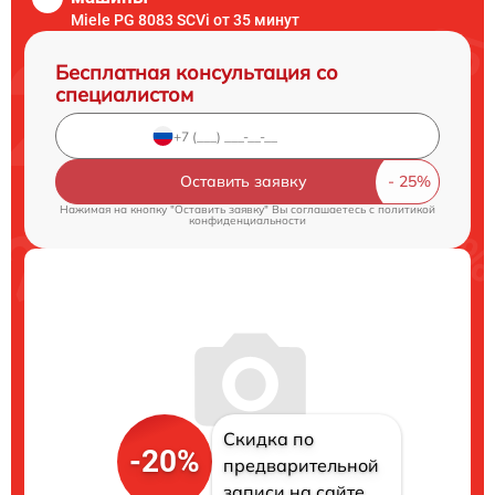
Miele PG 8083 SCVi от 35 минут
Бесплатная консультация со
специалистом
Оставить заявку
Нажимая на кнопку "Оставить заявку" Вы соглашаетесь c
политикой
конфиденциальности
Скидка по
-20%
предварительной
записи на сайте