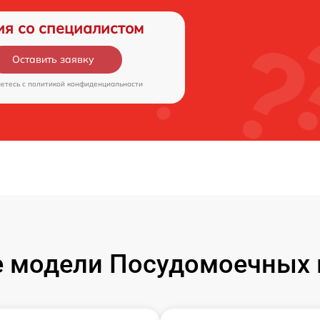
ия со специалистом
Оставить заявку
аетесь c
политикой конфиденциальности
 модели Посудомоечных 