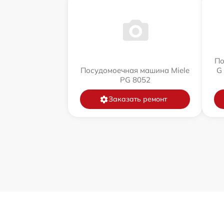
По
Посудомоечная машина Miele
G
PG 8052
Заказать ремонт