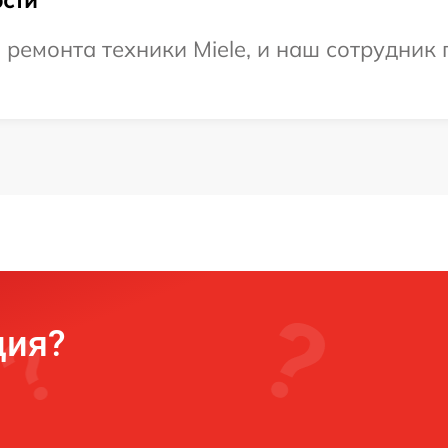
емонта техники Miele, и наш сотрудник 
ция?