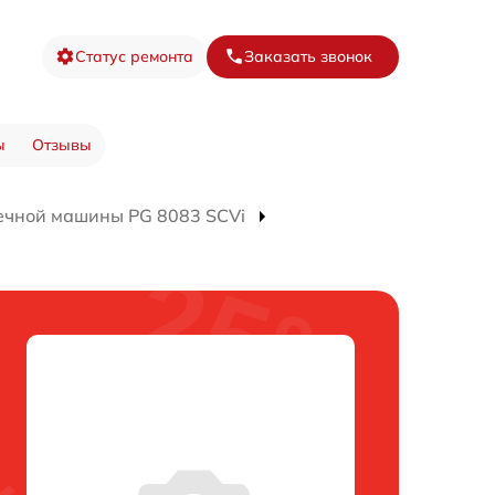
Статус ремонта
Заказать звонок
ы
Отзывы
ечной машины PG 8083 SCVi