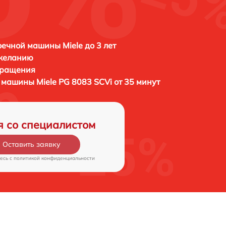
ечной машины Miele до 3 лет
 желанию
бращения
й машины
Miele PG 8083 SCVi от 35 минут
я со специалистом
Оставить заявку
есь c
политикой конфиденциальности