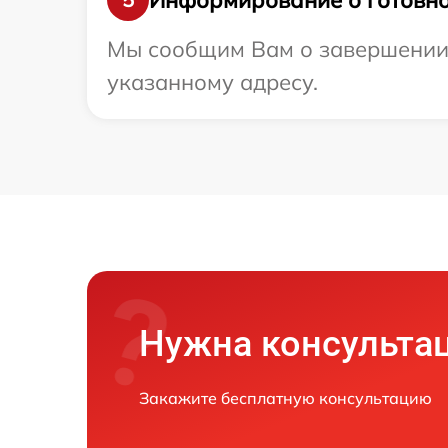
Мы сообщим Вам о завершении р
указанному адресу.
Нужна консульта
Закажите бесплатную консультацию