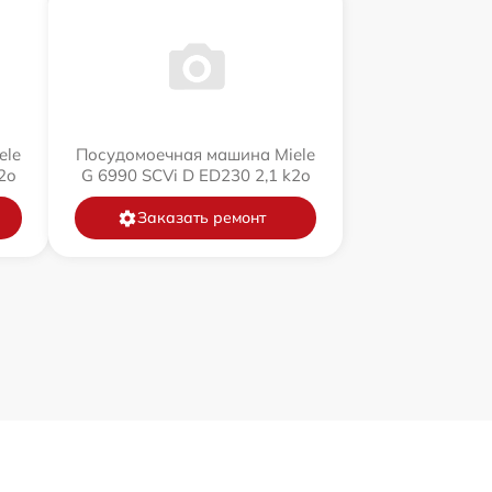
ele
Посудомоечная машина Miele
2o
G 6990 SCVi D ED230 2,1 k2o
Заказать ремонт