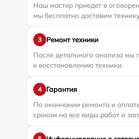
Наш мастер приедет в оговорен
мы бесплатно доставим технику 
Ремонт техники
3
После детального анализа мы п
к восстановлению техники.
Гарантия
4
По окончании ремонта и оплаты
сроком на все виды работ и зап
Информирование о готовно
5