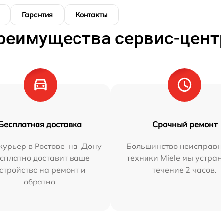
Гарантия
Контакты
реимущества сервис-цент
Бесплатная доставка
Срочный ремонт
курьер в Ростове-на-Дону
Большинство неисправн
сплатно доставит ваше
техники Miele мы устра
стройство на ремонт и
течение 2 часов.
обратно.