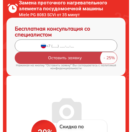
Замена проточного нагревательного
элемента посудомоечной машины
Miele PG 8083 SCVi от 35 минут
Бесплатная консультация со
специалистом
Оставить заявку
Нажимая на кнопку "Оставить заявку" Вы соглашаетесь c
политикой
конфиденциальности
Скидка по