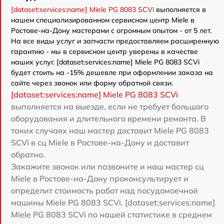
[dataset:services:name] Miele PG 8083 SCVi
выполняется в
нашем специализированном сервисном центр Miele в
Ростове-на-Дону мастерами с огромным опытом - от 5 лет.
На все виды услуг и запчасти предоставляем расширенную
гарантию - мы в сервисном центр уверены в качестве
наших услуг. [dataset:services:name] Miele PG 8083 SCVi
будет стоить на -15% дешевле при оформлении заказа на
сайте через звонок или форму обратной связи.
[dataset:services:name] Miele PG 8083 SCVi
выполняется на выезде, если не требует большого
оборудования и длительного времени ремонта. В
таких случаях наш мастер доставит Miele PG 8083
SCVi в сц Miele в Ростове-на-Дону и доставит
обратно.
Закажите звонок или позвоните и наш мастер сц
Miele в Ростове-на-Дону проконсультирует и
определит стоимость работ над посудомоечной
машины Miele PG 8083 SCVi. [dataset:services:name]
Miele PG 8083 SCVi по нашей статистике в среднем