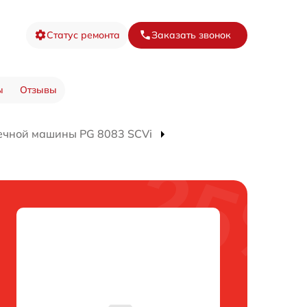
Статус ремонта
Заказать звонок
ы
Отзывы
ечной машины PG 8083 SCVi