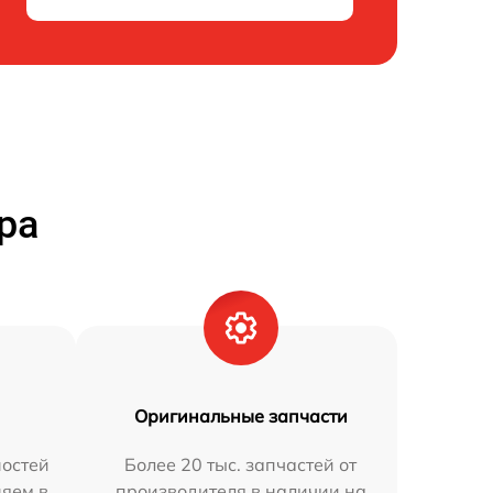
ра
Оригинальные запчасти
остей
Более 20 тыс. запчастей от
няем в
производителя в наличии на