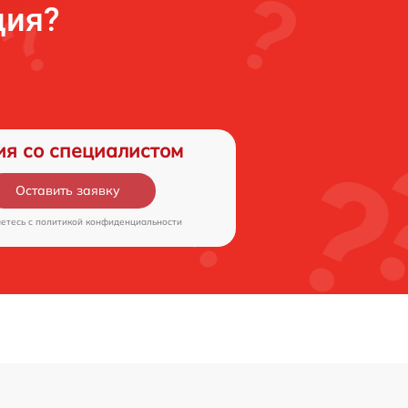
ция?
ия со специалистом
Оставить заявку
аетесь c
политикой конфиденциальности