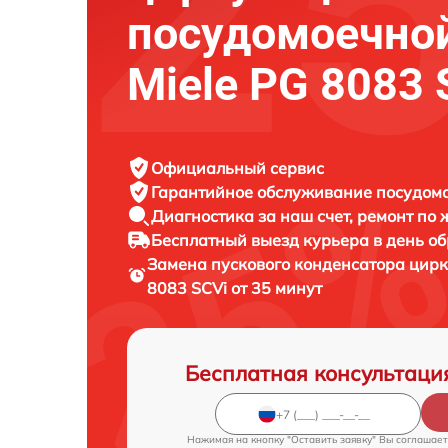
посудомоечно
Miele PG 8083 
Официальный сервис
Гарантийное обслуживание
посудомо
Диагностика за наш счет,
ремонт по
Бесплатный выезд курьера
в день о
Замена пускового конденсатора цир
8083 SCVi от 35 минут
Бесплатная консультаци
Нажимая на кнопку "Оставить заявку" Вы соглашает