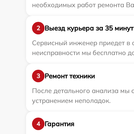
необходимых работ ремонта Ваш
Выезд курьера за 35 минут
2
Сервисный инженер приедет в о
неисправности мы бесплатно дос
Ремонт техники
3
После детального анализа мы с
устранением неполадок.
Гарантия
4