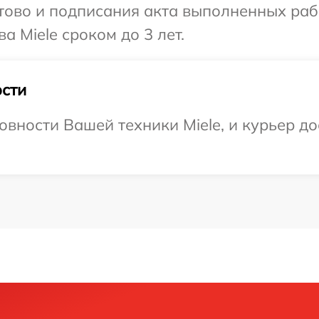
готово и подписания акта выполненных р
а Miele сроком до 3 лет.
сти
вности Вашей техники Miele, и курьер до