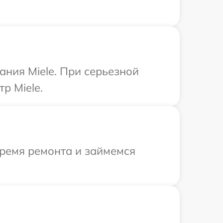
ния Miele. При серьезной
р Miele.
время ремонта и займемся