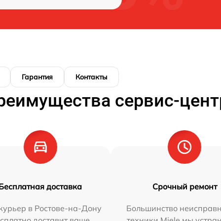
Гарантия
Контакты
реимущества сервис-цент
Бесплатная доставка
Срочный ремонт
курьер в Ростове-на-Дону
Большинство неисправн
сплатно доставит ваше
техники Miele мы устра