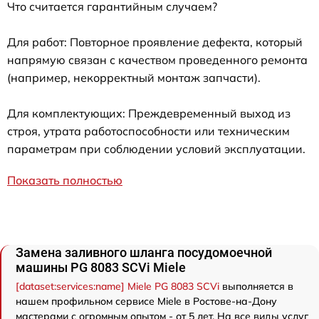
Что считается гарантийным случаем?
Для работ: Повторное проявление дефекта, который
напрямую связан с качеством проведенного ремонта
(например, некорректный монтаж запчасти).
Для комплектующих: Преждевременный выход из
строя, утрата работоспособности или техническим
параметрам при соблюдении условий эксплуатации.
Показать полностью
Замена заливного шланга посудомоечной
машины PG 8083 SCVi Miele
[dataset:services:name] Miele PG 8083 SCVi
выполняется в
нашем профильном сервисе Miele в Ростове-на-Дону
мастерами с огромным опытом - от 5 лет. На все виды услуг