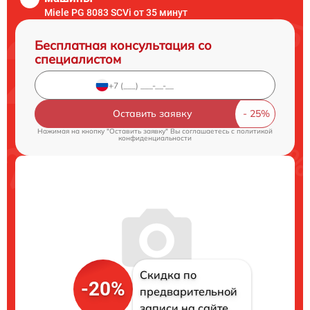
Miele PG 8083 SCVi от 35 минут
Бесплатная консультация со
специалистом
Оставить заявку
Нажимая на кнопку "Оставить заявку" Вы соглашаетесь c
политикой
конфиденциальности
Скидка по
-20%
предварительной
записи на сайте