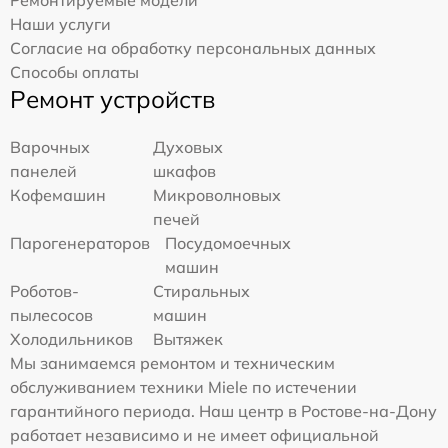
Ремонтируемые модели
Наши услуги
Согласие на обработку персональных данных
Способы оплаты
Ремонт устройств
Варочных
Духовых
панелей
шкафов
Кофемашин
Микроволновых
печей
Парогенераторов
Посудомоечных
машин
Роботов-
Стиральных
пылесосов
машин
Холодильников
Вытяжек
Мы занимаемся ремонтом и техническим
обслуживанием техники Miele по истечении
гарантийного периода. Наш центр в Ростове-на-Дону
работает независимо и не имеет официальной