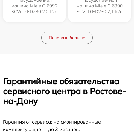
Посудомоечная
Посудомоечная
машина Miele G 6992
машина Miele G 6990
SCVi D ED230 2,0 k2o
SCVi D ED230 2,1 k2o
Показать больше
Гарантийные обязательства
сервисного центра в Ростове-
на-Дону
Гарантия от сервиса: на смонтированные
комплектующие — до 3 месяцев.