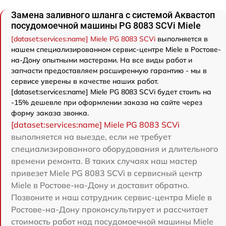
Замена заливного шланга с системой Аквастоп
посудомоечной машины PG 8083 SCVi Miele
[dataset:services:name] Miele PG 8083 SCVi
выполняется в
нашем специализированном сервис-центре Miele в Ростове-
на-Дону опытными мастерами. На все виды работ и
запчасти предоставляем расширенную гарантию - мы в
сервисе уверены в качестве наших работ.
[dataset:services:name] Miele PG 8083 SCVi будет стоить на
-15% дешевле при оформлении заказа на сайте через
форму заказа звонка.
[dataset:services:name] Miele PG 8083 SCVi
выполняется на выезде, если не требует
специализированного оборудования и длительного
времени ремонта. В таких случаях наш мастер
привезет Miele PG 8083 SCVi в сервисный центр
Miele в Ростове-на-Дону и доставит обратно.
Позвоните и наш сотрудник сервис-центра Miele в
Ростове-на-Дону проконсультирует и рассчитает
стоимость работ над посудомоечной машины Miele