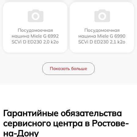
Посудомоечная
Посудомоечная
машина Miele G 6992
машина Miele G 6990
SCVi D ED230 2,0 k2o
SCVi D ED230 2,1 k2o
Показать больше
Гарантийные обязательства
сервисного центра в Ростове-
на-Дону