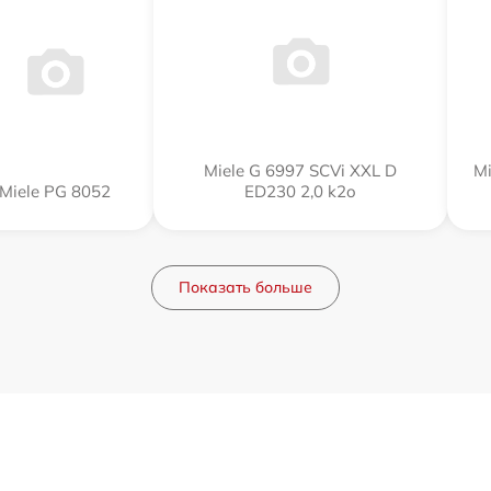
Miele G 6997 SCVi XXL D
Mi
Miele PG 8052
ED230 2,0 k2o
Показать больше