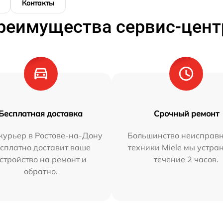
Контакты
реимущества сервис-цент
Бесплатная доставка
Срочный ремонт
курьер в Ростове-на-Дону
Большинство неисправн
сплатно доставит ваше
техники Miele мы устра
стройство на ремонт и
течение 2 часов.
обратно.