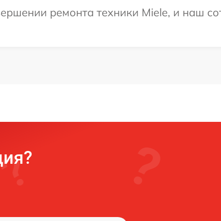
ершении ремонта техники Miele, и наш со
ция?