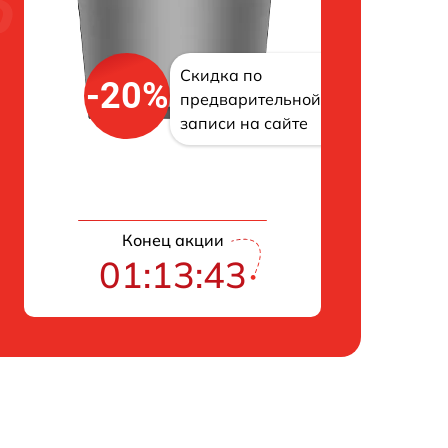
Скидка по
-20%
предварительной
записи на сайте
Конец акции
01:13:42