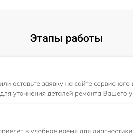
Этапы работы
ли оставьте заявку на сайте сервисного 
 для уточнения деталей ремонта Вашего ус
едет в удобное время для диагностики т