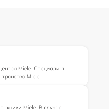
центра Miele. Специалист
тройства Miele.
ехники Miele. В случае