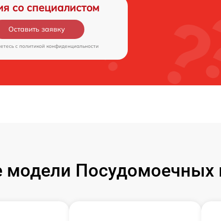
ия со специалистом
Оставить заявку
аетесь c
политикой конфиденциальности
 модели Посудомоечных 