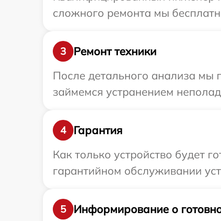
сложного ремонта мы бесплатно
Ремонт техники
3
После детального анализа мы 
займемся устранением неполад
Гарантия
4
Как только устройство будет г
гарантийном обслуживании устр
Информирование о готовно
5