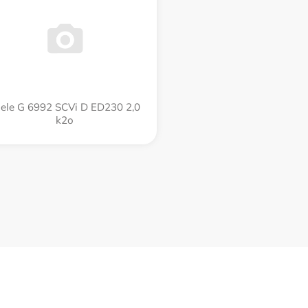
ele G 6992 SCVi D ED230 2,0
k2o