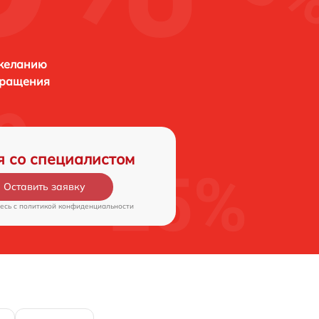
 желанию
бращения
я со специалистом
Оставить заявку
есь c
политикой конфиденциальности