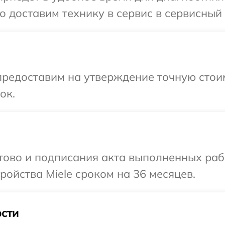
 доставим технику в сервис в сервисный ц
предоставим на утверждение точную стои
ок.
отово и подписания акта выполненных раб
ойства Miele сроком на 36 месяцев.
сти