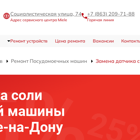
Социалистическая улица, 74
+7 (863) 209-71-88
Адрес сервисного центра Miele
Горячая линия
Ремонт устройств
Цена ремонта
Вакансии
Контакт
в
Ремонт Посудомоечных машин
Замена датчика 
а соли
й машины
е-на-Дону