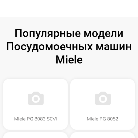
Популярные модели
Посудомоечных машин
Miele
Miele PG 8083 SCVi
Miele PG 8052