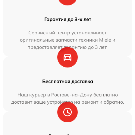
Гарантия до 3-х лет
Сервисный центр устанавливает
оригинальные запчасти техники Miele и
предоставляет гарантию до 3 лет.
Бесплатная доставка
Наш курьер в Ростове-на-Дону бесплатно
доставит ваше устройство на ремонт и обратно.