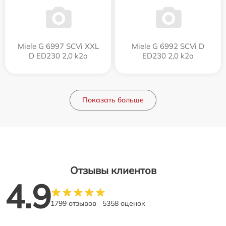
Miele G 6997 SCVi XXL
Miele G 6992 SCVi D
D ED230 2,0 k2o
ED230 2,0 k2o
Показать больше
Отзывы клиентов
4.9
1799 отзывов
5358 оценок