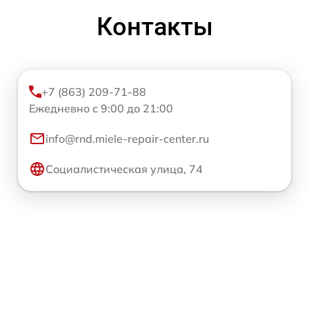
Контакты
+7 (863) 209-71-88
Ежедневно с 9:00 до 21:00
info@rnd.miele-repair-center.ru
Социалистическая улица, 74