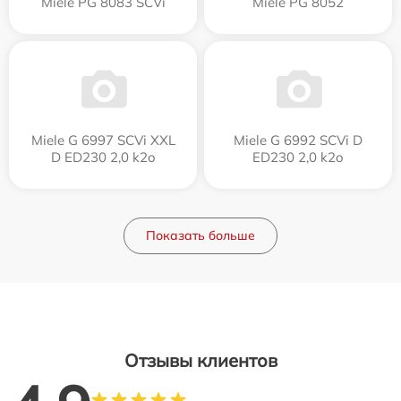
Miele PG 8083 SCVi
Miele PG 8052
Miele G 6997 SCVi XXL
Miele G 6992 SCVi D
D ED230 2,0 k2o
ED230 2,0 k2o
Показать больше
Отзывы клиентов