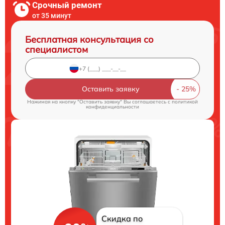
Срочный ремонт
от 35 минут
Бесплатная консультация со
специалистом
Оставить заявку
Нажимая на кнопку "Оставить заявку" Вы соглашаетесь c
политикой
конфиденциальности
Скидка по