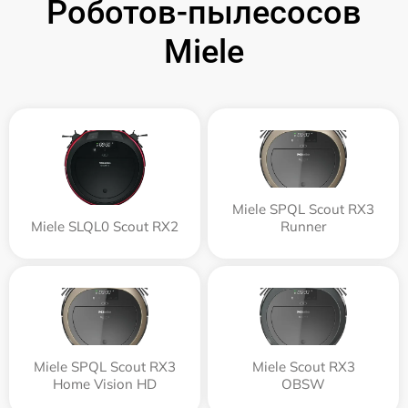
Роботов-пылесосов
Miele
Miele SPQL Scout RX3
Miele SLQL0 Scout RX2
Runner
Miele SPQL Scout RX3
Miele Scout RX3
Home Vision HD
OBSW