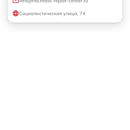
info@rnd.miele-repair-center.ru
Социалистическая улица, 74