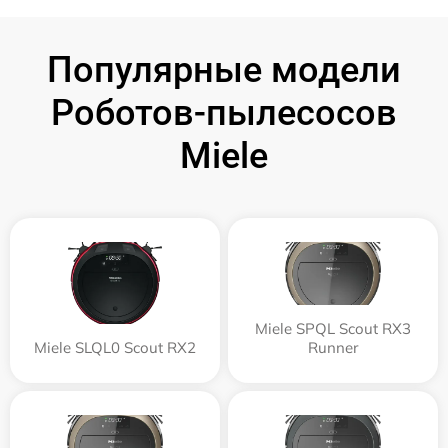
Популярные модели
Роботов-пылесосов
Miele
Miele SPQL Scout RX3
Miele SLQL0 Scout RX2
Runner