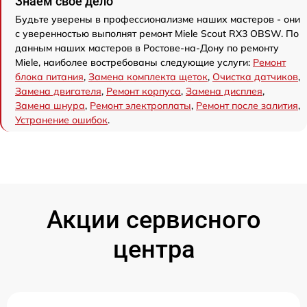
Знаем свое дело
Будьте уверены в профессионализме наших мастеров - они
с уверенностью выполнят ремонт Miele Scout RX3 OBSW. По
данным наших мастеров в Ростове-на-Дону по ремонту
Miele, наиболее востребованы следующие услуги:
Ремонт
блока питания
,
Замена комплекта щеток
,
Очистка датчиков
,
Замена двигателя
,
Ремонт корпуса
,
Замена дисплея
,
Замена шнура
,
Ремонт электроплаты
,
Ремонт после залития
,
Устранение ошибок
.
Акции сервисного
центра