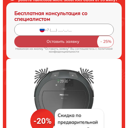
Бесплатная консультация со
специалистом
Оставить заявку
Нажимая на кнопку "Оставить заявку" Вы соглашаетесь c
политикой
конфиденциальности
Скидка по
-20%
предварительной