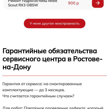
Ремонт гидросистемы Miele
900 р
Scout RX3 OBSW
У меня другая неисправность
Гарантийные обязательства
сервисного центра в Ростове-
на-Дону
Гарантия от сервиса: на смонтированные
комплектующие — до 3 месяцев.
Что считается гарантийным случаем?
Для работ: Повторное проявление дефекта, который