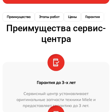
Преимущества
Этапы работ
Цены
Гарантия
М
Преимущества сервис-
центра
Гарантия до 3-х лет
Сервисный центр устанавливает
оригинальные запчасти техники Miele и
предоставляет гарантию до 3 лет.