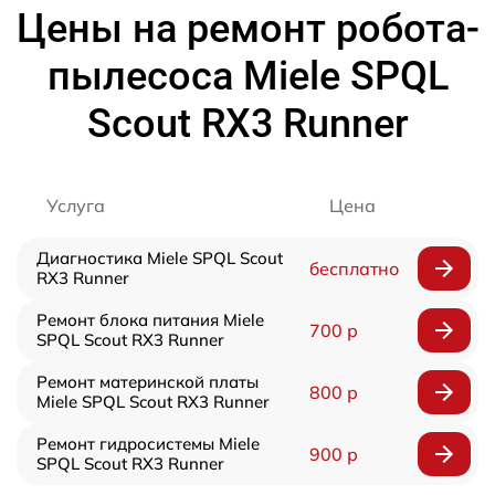
Цены на ремонт робота-
пылесоса Miele SPQL
Scout RX3 Runner
Услуга
Цена
Диагностика Miele SPQL Scout
бесплатно
RX3 Runner
Ремонт блока питания Miele
700 р
SPQL Scout RX3 Runner
Ремонт материнской платы
800 р
Miele SPQL Scout RX3 Runner
Ремонт гидросистемы Miele
900 р
SPQL Scout RX3 Runner