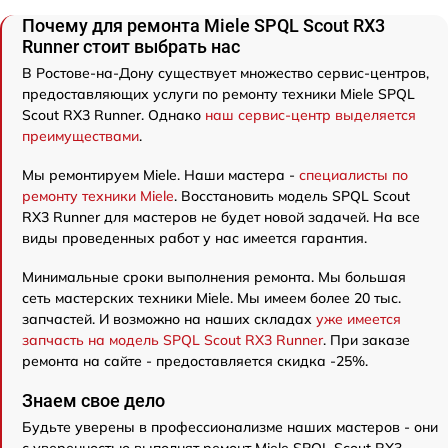
Почему для ремонта Miele SPQL Scout RX3
Runner стоит выбрать нас
В Ростове-на-Дону существует множество сервис-центров,
предоставляющих услуги по ремонту техники Miele SPQL
Scout RX3 Runner. Однако
наш сервис-центр выделяется
преимуществами
.
Мы ремонтируем Miele. Наши мастера -
специалисты по
ремонту техники Miele
. Восстановить модель SPQL Scout
RX3 Runner для мастеров не будет новой задачей. На все
виды проведенных работ у нас имеется гарантия.
Минимальные сроки выполнения ремонта. Мы большая
сеть мастерских техники Miele. Мы имеем более 20 тыс.
запчастей. И возможно на наших складах
уже имеется
запчасть на модель SPQL Scout RX3 Runner
. При заказе
ремонта на сайте - предоставляется скидка -25%.
Знаем свое дело
Будьте уверены в профессионализме наших мастеров - они