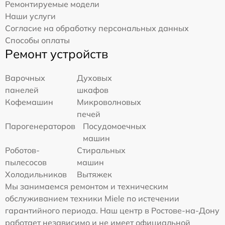
Ремонтируемые модели
Наши услуги
Согласие на обработку персональных данных
Способы оплаты
Ремонт устройств
Варочных
Духовых
панелей
шкафов
Кофемашин
Микроволновых
печей
Парогенераторов
Посудомоечных
машин
Роботов-
Стиральных
пылесосов
машин
Холодильников
Вытяжек
Мы занимаемся ремонтом и техническим
обслуживанием техники Miele по истечении
гарантийного периода. Наш центр в Ростове-на-Дону
работает независимо и не имеет официальной