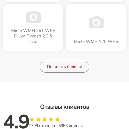
Miele WMH 261 WPS
D LW PWash 2.0 &
TDos
Miele WMH 120 WPS
Показать больше
Отзывы клиентов
4.9
1799 отзывов
5358 оценок