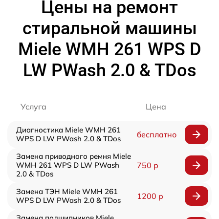
Цены на ремонт
стиральной машины
Miele WMH 261 WPS D
LW PWash 2.0 & TDos
Услуга
Цена
Диагностика Miele WMH 261
бесплатно
WPS D LW PWash 2.0 & TDos
Замена приводного ремня Miele
WMH 261 WPS D LW PWash
750 р
2.0 & TDos
Замена ТЭН Miele WMH 261
1200 р
WPS D LW PWash 2.0 & TDos
Замена подшипников Miele