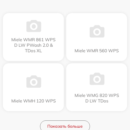
Miele WMR 861 WPS
D LW PWash 2.0 &
TDos XL
Miele WMR 560 WPS
Miele WMG 820 WPS
Miele WMH 120 WPS
D LW TDos
Показать больше