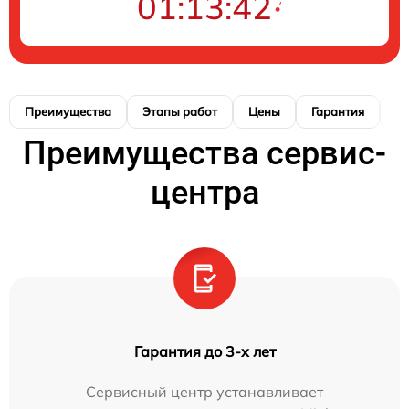
01:13:41
Преимущества
Этапы работ
Цены
Гарантия
М
Преимущества сервис-
центра
Гарантия до 3-х лет
Сервисный центр устанавливает