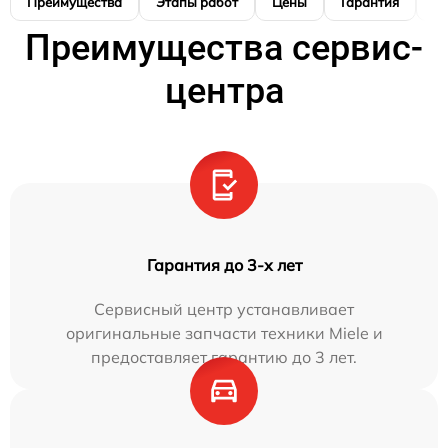
Преимущества
Этапы работ
Цены
Гарантия
М
Преимущества сервис-
центра
Гарантия до 3-х лет
Сервисный центр устанавливает
оригинальные запчасти техники Miele и
предоставляет гарантию до 3 лет.