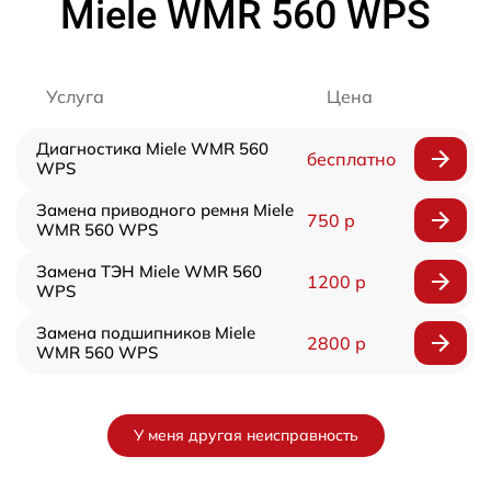
Miele WMR 560 WPS
Услуга
Цена
Диагностика Miele WMR 560
бесплатно
WPS
Замена приводного ремня Miele
750 р
WMR 560 WPS
Замена ТЭН Miele WMR 560
1200 р
WPS
Замена подшипников Miele
2800 р
WMR 560 WPS
У меня другая неисправность