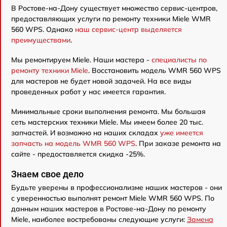
В Ростове-на-Дону существует множество сервис-центров,
предоставляющих услуги по ремонту техники Miele WMR
560 WPS. Однако
наш сервис-центр выделяется
преимуществами
.
Мы ремонтируем Miele. Наши мастера -
специалисты по
ремонту техники Miele
. Восстановить модель WMR 560 WPS
для мастеров не будет новой задачей. На все виды
проведенных работ у нас имеется гарантия.
Минимальные сроки выполнения ремонта. Мы большая
сеть мастерских техники Miele. Мы имеем более 20 тыс.
запчастей. И возможно на наших складах
уже имеется
запчасть на модель WMR 560 WPS
. При заказе ремонта на
сайте - предоставляется скидка -25%.
Знаем свое дело
Будьте уверены в профессионализме наших мастеров - они
с уверенностью выполнят ремонт Miele WMR 560 WPS. По
данным наших мастеров в Ростове-на-Дону по ремонту
Miele, наиболее востребованы следующие услуги:
Замена