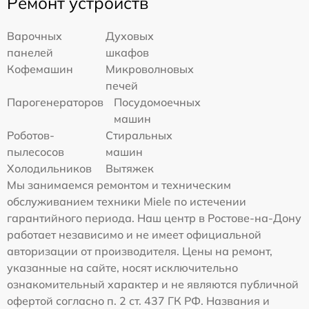
Ремонт устройств
Варочных
Духовых
панелей
шкафов
Кофемашин
Микроволновых
печей
Парогенераторов
Посудомоечных
машин
Роботов-
Стиральных
пылесосов
машин
Холодильников
Вытяжек
Мы занимаемся ремонтом и техническим
обслуживанием техники Miele по истечении
гарантийного периода. Наш центр в Ростове-на-Дону
работает независимо и не имеет официальной
авторизации от производителя. Цены на ремонт,
указанные на сайте, носят исключительно
ознакомительный характер и не являются публичной
офертой согласно п. 2 ст. 437 ГК РФ. Названия и