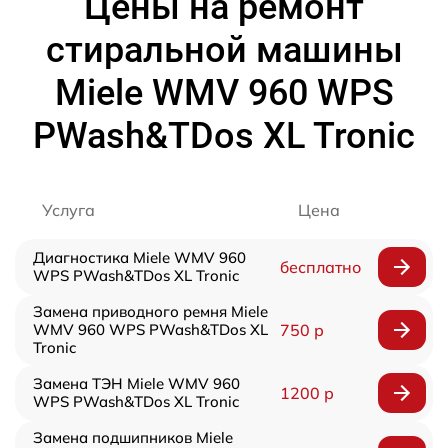
Цены на ремонт
стиральной машины
Miele WMV 960 WPS
PWash&TDos XL Tronic
Услуга
Цена
Диагностика Miele WMV 960
бесплатно
WPS PWash&TDos XL Tronic
Замена приводного ремня Miele
WMV 960 WPS PWash&TDos XL
750 р
Tronic
Замена ТЭН Miele WMV 960
1200 р
WPS PWash&TDos XL Tronic
Замена подшипников Miele