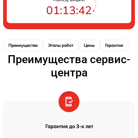
01:13:41
Преимущества
Этапы работ
Цены
Гарантия
М
Преимущества сервис-
центра
Гарантия до 3-х лет