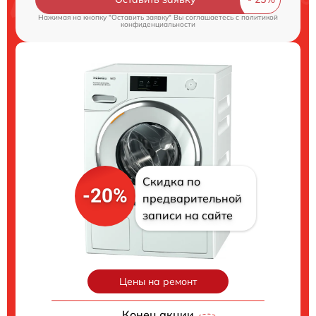
Нажимая на кнопку "Оставить заявку" Вы соглашаетесь c
политикой
конфиденциальности
Скидка по
-20%
предварительной
записи на сайте
Цены на ремонт
Конец акции