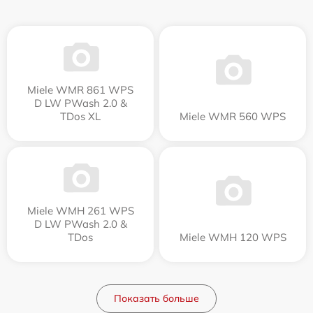
Miele WMR 861 WPS
D LW PWash 2.0 &
TDos XL
Miele WMR 560 WPS
Miele WMH 261 WPS
D LW PWash 2.0 &
TDos
Miele WMH 120 WPS
Показать больше