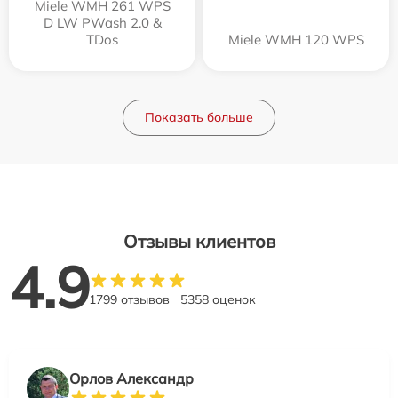
Miele WMH 261 WPS
D LW PWash 2.0 &
TDos
Miele WMH 120 WPS
Показать больше
Отзывы клиентов
4.9
1799 отзывов
5358 оценок
Орлов Александр