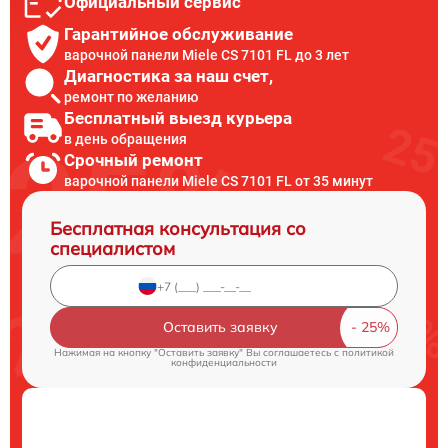
Официальный сервис
Гарантийное обслуживание
варочной панели Miele CS 7101 FL до 3 лет
Диагностика за наш счет,
ремонт по желанию
Бесплатный выезд курьера
в день обращения
Срочный ремонт
варочной панели Miele CS 7101 FL от 35 минут
Бесплатная консультация со
специалистом
Оставить заявку
Нажимая на кнопку "Оставить заявку" Вы соглашаетесь c
политикой
конфиденциальности