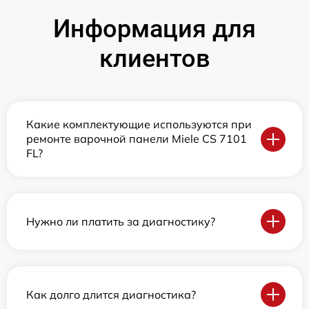
Информация для
клиентов
Какие комплектующие используются при
ремонте варочной панели Miele CS 7101
FL?
Нужно ли платить за диагностику?
Как долго длится диагностика?