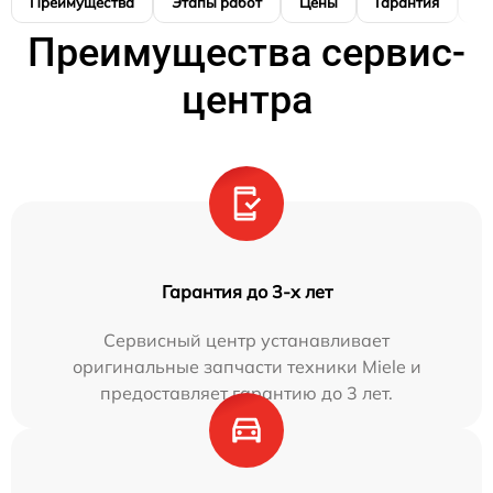
Преимущества
Этапы работ
Цены
Гарантия
М
Преимущества сервис-
центра
Гарантия до 3-х лет
Сервисный центр устанавливает
оригинальные запчасти техники Miele и
предоставляет гарантию до 3 лет.