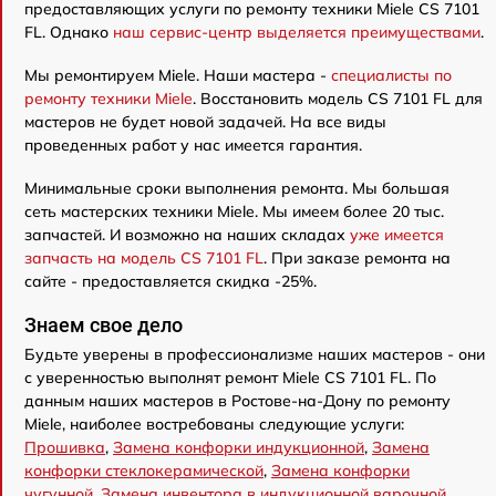
предоставляющих услуги по ремонту техники Miele CS 7101
FL. Однако
наш сервис-центр выделяется преимуществами
.
Мы ремонтируем Miele. Наши мастера -
специалисты по
ремонту техники Miele
. Восстановить модель CS 7101 FL для
мастеров не будет новой задачей. На все виды
проведенных работ у нас имеется гарантия.
Минимальные сроки выполнения ремонта. Мы большая
сеть мастерских техники Miele. Мы имеем более 20 тыс.
запчастей. И возможно на наших складах
уже имеется
запчасть на модель CS 7101 FL
. При заказе ремонта на
сайте - предоставляется скидка -25%.
Знаем свое дело
Будьте уверены в профессионализме наших мастеров - они
с уверенностью выполнят ремонт Miele CS 7101 FL. По
данным наших мастеров в Ростове-на-Дону по ремонту
Miele, наиболее востребованы следующие услуги:
Прошивка
,
Замена конфорки индукционной
,
Замена
конфорки стеклокерамической
,
Замена конфорки
чугунной
,
Замена инвентора в индукционной варочной