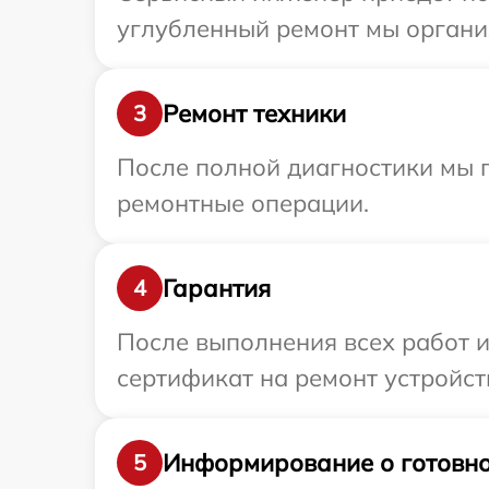
углубленный ремонт мы организ
Ремонт техники
3
После полной диагностики мы п
ремонтные операции.
Гарантия
4
После выполнения всех работ 
сертификат на ремонт устройств
Информирование о готовно
5