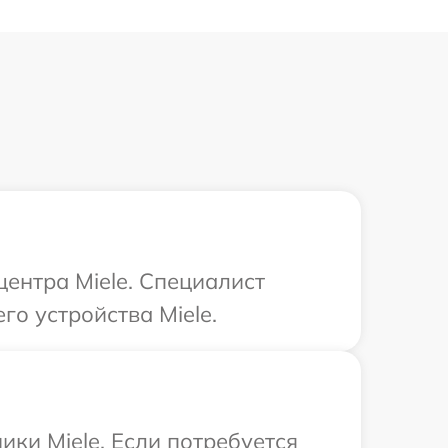
центра Miele. Специалист
о устройства Miele.
ки Miele. Если потребуется