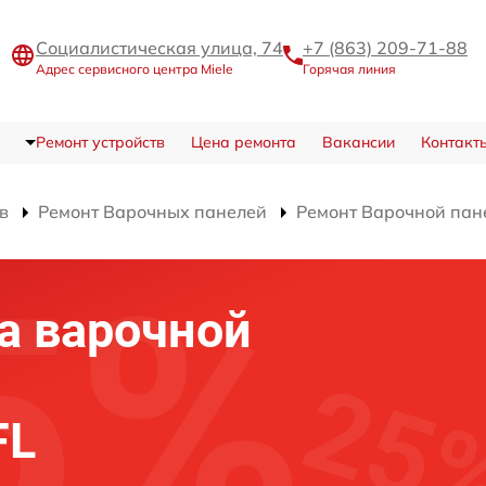
Социалистическая улица, 74
+7 (863) 209-71-88
Адрес сервисного центра Miele
Горячая линия
Ремонт устройств
Цена ремонта
Вакансии
Контакт
в
Ремонт Варочных панелей
Ремонт Варочной пан
а варочной
FL