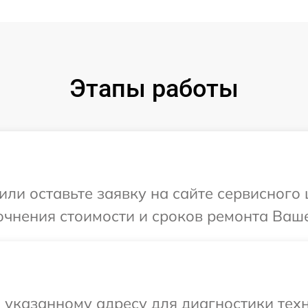
Этапы работы
ли оставьте заявку на сайте сервисного 
очнения стоимости и сроков ремонта Вашег
указанному адресу для диагностики техни