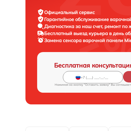
Официальный сервис
Гарантийное обслуживание
варочной
Диагностика за наш счет,
ремонт по
Бесплатный выезд курьера
в день о
Замена сенсора варочной панели
Mi
Бесплатная консультаци
Нажимая на кнопку "Оставить заявку" Вы соглашает