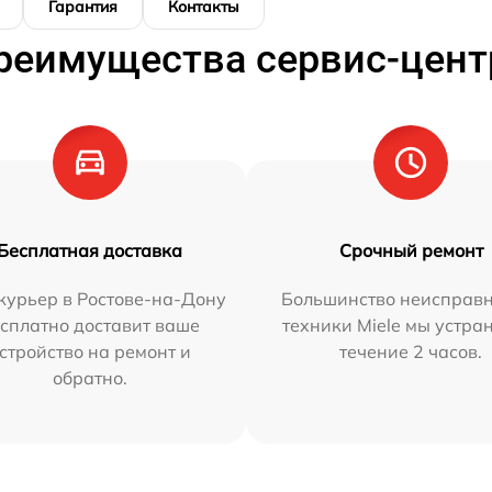
Гарантия
Контакты
реимущества сервис-цент
Бесплатная доставка
Срочный ремонт
курьер в Ростове-на-Дону
Большинство неисправн
сплатно доставит ваше
техники Miele мы устра
стройство на ремонт и
течение 2 часов.
обратно.