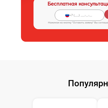
Бесплатная консультац
Нажимая на кнопку "Оставить заявку" Вы соглаш
Популярн