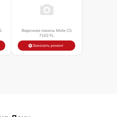
S
Варочная панель Miele CS
7102 FL
Заказать ремонт