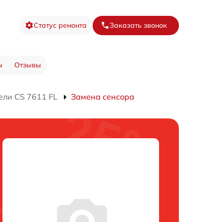
Статус ремонта
Заказать звонок
ы
Отзывы
ели CS 7611 FL
Замена сенсора