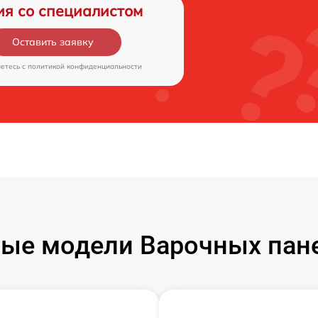
ия со специалистом
Оставить заявку
аетесь c
политикой конфиденциальности
ые модели Варочных пане