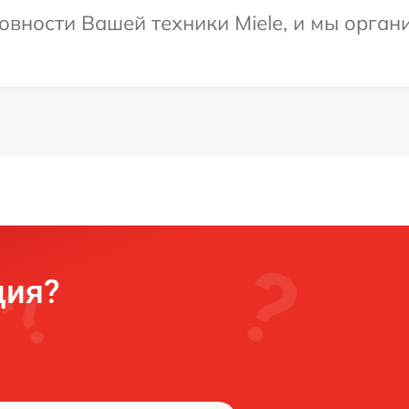
овности Вашей техники Miele, и мы орган
ция?