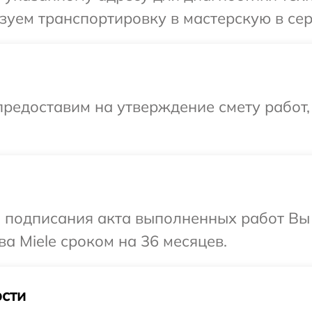
уем транспортировку в мастерскую в сер
редоставим на утверждение смету работ,
и подписания акта выполненных работ В
а Miele сроком на 36 месяцев.
сти